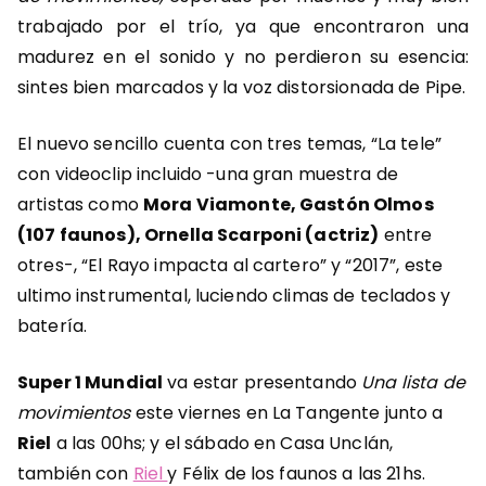
trabajado por el trío, ya que encontraron una
madurez en el sonido y no perdieron su esencia:
sintes bien marcados y la voz distorsionada de Pipe.
El nuevo sencillo cuenta con tres temas, “La tele”
con videoclip incluido -una gran muestra de
artistas como
Mora Viamonte, Gastón Olmos
(107 faunos), Ornella Scarponi (actriz)
entre
otres-, “El Rayo impacta al cartero” y “2017”, este
ultimo instrumental, luciendo climas de teclados y
batería.
Super 1 Mundial
va estar presentando
Una lista de
movimientos
este viernes en La Tangente junto a
Riel
a las 00hs; y el sábado en Casa Unclán,
también con
Riel
y Félix de los faunos a las 21hs.