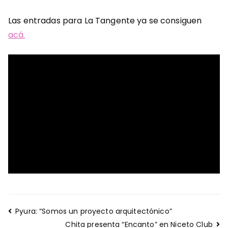
Las entradas para La Tangente ya se consiguen
acá.
Navegación
Pyura: “Somos un proyecto arquitectónico”
de
Chita presenta “Encanto” en Niceto Club