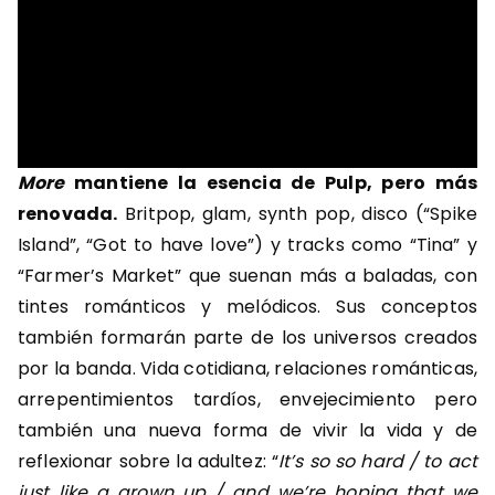
More
mantiene la esencia de Pulp, pero más
renovada.
Britpop, glam, synth pop, disco (“Spike
Island”, “Got to have love”) y tracks como “Tina” y
“Farmer’s Market” que suenan más a baladas, con
tintes románticos y melódicos. Sus conceptos
también formarán parte de los universos creados
por la banda. Vida cotidiana, relaciones románticas,
arrepentimientos tardíos, envejecimiento pero
también una nueva forma de vivir la vida y de
reflexionar sobre la adultez: “
It’s so so hard / to act
just like a grown up / and we’re hoping that we