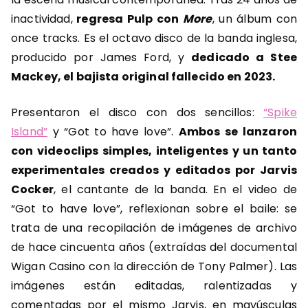
inactividad,
regresa Pulp con
More
, un álbum con
once tracks. Es el octavo disco de la banda inglesa,
producido por James Ford, y
dedicado a Stee
Mackey, el bajista original fallecido en 2023.
Presentaron el disco con dos sencillos:
“Spike
Island”
y “Got to have love”.
Ambos se lanzaron
con videoclips simples, inteligentes y un tanto
experimentales creados y editados por Jarvis
Cocker
, el cantante de la banda. En el video de
“Got to have love”, reflexionan sobre el baile: se
trata de una recopilación de imágenes de archivo
de hace cincuenta años (extraídas del documental
Wigan Casino con la dirección de Tony Palmer). Las
imágenes están editadas, ralentizadas y
comentadas por el mismo Jarvis, en mayúsculas