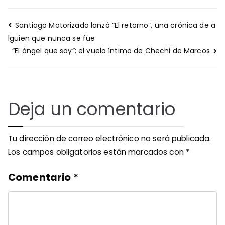
Navegación
Santiago Motorizado lanzó “El retorno”, una crónica de a
de
lguien que nunca se fue
entradas
“El ángel que soy”: el vuelo íntimo de Chechi de Marcos
Deja un comentario
Tu dirección de correo electrónico no será publicada.
Los campos obligatorios están marcados con
*
Comentario
*