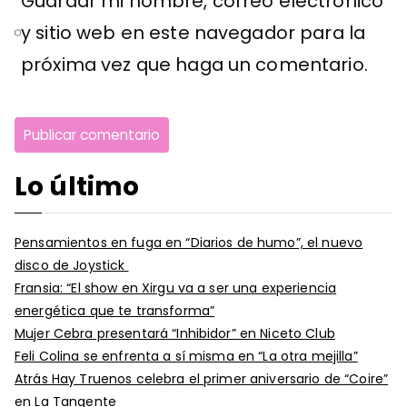
Guardar mi nombre, correo electrónico
y sitio web en este navegador para la
próxima vez que haga un comentario.
Lo último
Pensamientos en fuga en “Diarios de humo”, el nuevo
disco de Joystick
Fransia: “El show en Xirgu va a ser una experiencia
energética que te transforma”
Mujer Cebra presentará “Inhibidor” en Niceto Club
Feli Colina se enfrenta a sí misma en “La otra mejilla”
Atrás Hay Truenos celebra el primer aniversario de “Coire”
en La Tangente