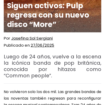
Siguen activos: Pulp
regresa con su nuevo
disco “More”
Por
Josefina Sol Sergiani
Publicado en
27/06/2025
Luego de 24 años, vuelve a la escena
la icónica banda de pop británica,
conocida por hitazos como
“Common people”.
No volvieron solo los dos mil. Las grandes bandas de
los noventas también regresan para reconfigurar
la escena musical contemporánea. Tras 24 años de