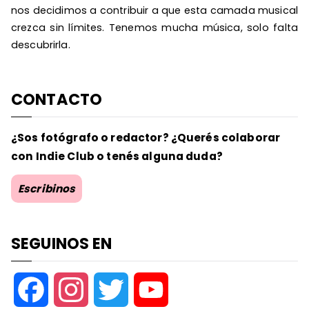
nos decidimos a contribuir a que esta camada musical
crezca sin límites. Tenemos mucha música, solo falta
descubrirla.
CONTACTO
¿Sos fotógrafo o redactor? ¿Querés colaborar
con Indie Club o tenés alguna duda?
Escribinos
SEGUINOS EN
F
I
T
Y