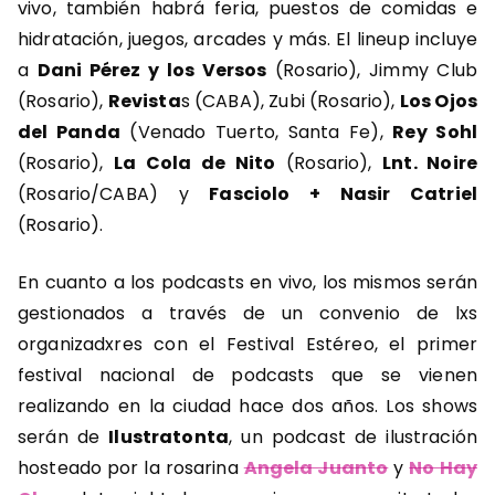
vivo, también habrá feria, puestos de comidas e
hidratación, juegos, arcades y más. El lineup incluye
a
Dani Pérez y los Versos
(Rosario), Jimmy Club
(Rosario),
Revista
s (CABA), Zubi (Rosario),
Los Ojos
del Panda
(Venado Tuerto, Santa Fe),
Rey Sohl
(Rosario),
La Cola de Nito
(Rosario),
Lnt. Noire
(Rosario/CABA) y
Fasciolo + Nasir Catriel
(Rosario).
En cuanto a los podcasts en vivo, los mismos serán
gestionados a través de un convenio de lxs
organizadxres con el Festival Estéreo, el primer
festival nacional de podcasts que se vienen
realizando en la ciudad hace dos años. Los shows
serán de
Ilustratonta
, un podcast de ilustración
hosteado por la rosarina
Angela Juanto
y
No Hay