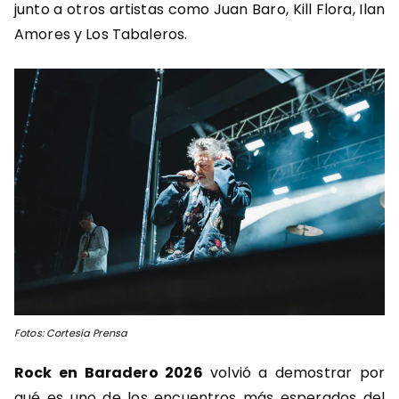
junto a otros artistas como Juan Baro, Kill Flora, Ilan
Amores y Los Tabaleros.
Fotos: Cortesía Prensa
Rock en Baradero 2026
volvió a demostrar por
qué es uno de los encuentros más esperados del