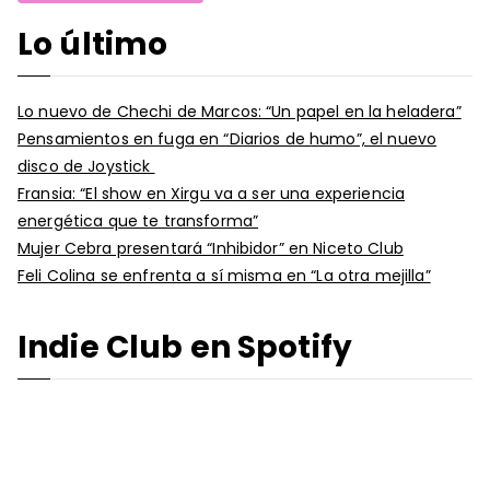
Lo último
Lo nuevo de Chechi de Marcos: “Un papel en la heladera”
Pensamientos en fuga en “Diarios de humo”, el nuevo
disco de Joystick
Fransia: “El show en Xirgu va a ser una experiencia
energética que te transforma”
Mujer Cebra presentará “Inhibidor” en Niceto Club
Feli Colina se enfrenta a sí misma en “La otra mejilla”
Indie Club en Spotify