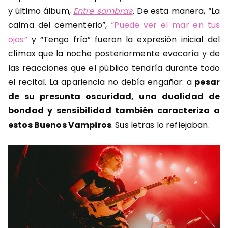
y último álbum,
Entre sombras
. De esta manera, “La
calma del cementerio”,
“Puede ver el mar en tus
ojos”
y “Tengo frío” fueron la expresión inicial del
clímax que la noche posteriormente evocaría y de
las reacciones que el público tendría durante todo
el recital. La apariencia no debía engañar: a
pesar
de su presunta oscuridad, una dualidad de
bondad y sensibilidad también caracteriza a
estos Buenos Vampiros
. Sus letras lo reflejaban.