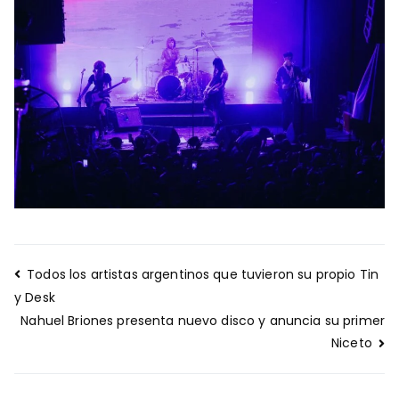
Navegación
Todos los artistas argentinos que tuvieron su propio Tin
de
y Desk
entradas
Nahuel Briones presenta nuevo disco y anuncia su primer
Niceto