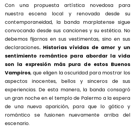
Con una propuesta artística novedosa para
nuestra escena local y renovada desde su
contemporaneidad, la banda marplatense sigue
convocando desde sus canciones y su estética. No
debemos fijarnos en sus vestimentas, sino en sus
declaraciones
. Historias vívidas de amor y un
sentimiento romántico para abordar la vida
son la expresión más pura de estos Buenos
Vampiros
, que eligen la oscuridad para mostrar los
aspectos inocentes, bellos y sinceros de sus
experiencias. De esta manera, la banda consagró
un gran noche en el templo de Palermo a la espera
de una nueva aparición, para que lo gótico y
romántico se fusionen nuevamente arriba del
escenario.