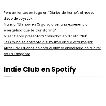
Pensamientos en fuga en “Diarios de humo”, el nuevo
disco de Joystick
Fransia: “El show en Xirgu va a ser una experiencia
energética que te transforma”
Mujer Cebra presentará “Inhibidor” en Niceto Club
Feli Colina se enfrenta a sí misma en “La otra mejilla”
Atrás Hay Truenos celebra el primer aniversario de “Coire”
en La Tangente
Indie Club en Spotify