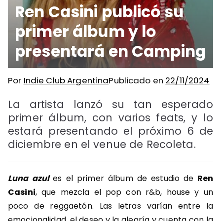
Ren Casini publicó su
primer álbum y lo
presentará en Camping
Por
Indie Club Argentina
Publicado en
22/11/2024
La artista lanzó su tan esperado
primer álbum, con varios feats, y lo
estará presentando el próximo 6 de
diciembre en el venue de Recoleta.
Luna azul
es el primer álbum de estudio de
Ren
Casini
, que mezcla el pop con r&b, house y un
poco de reggaetón. Las letras varían entre la
emocionalidad, el deseo y la alegría y cuenta con la