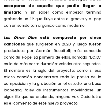
escaparse de aquello que podía llegar a
limitarlo
. Y sin saber cómo empezar terminó
grabando un EP que fluye entre el groove y el pop
con un sonido tan orgánico como moderno.
Los Otros Días
está compuesto por cinco
canciones
que surgieron en 2020 y luego fueron
producidas por Germán Reccitelli, más conocido
como Sir Hope. La primera de ellas, llamada “L.O.D.”
es la de más corta duración: veinticuatro segundos.
El nombre es la sigla del proyecto; como si esa
micro canción concentrara toda la previa de la
composición y la grabación en el estudio: una base
loopeada, foley de instrumentos moviéndose, un
cigarrillo que se enciende, ninguna voz. Cada letra
es el comienzo de este nuevo proyecto.