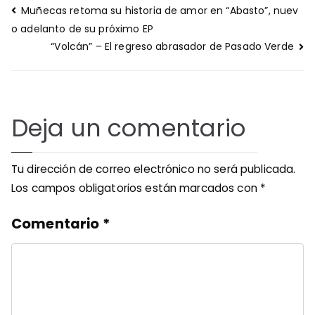
Navegación
Muñecas retoma su historia de amor en “Abasto”, nuev
de
o adelanto de su próximo EP
entradas
“Volcán” – El regreso abrasador de Pasado Verde
Deja un comentario
Tu dirección de correo electrónico no será publicada.
Los campos obligatorios están marcados con
*
Comentario
*