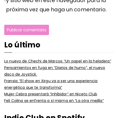
y sitio web en este navegador para la
próxima vez que haga un comentario.
Lo último
Lo nuevo de Chechi de Marcos: “Un papel en la heladera”
Pensamientos en fuga en “Diarios de humo”, el nuevo
disco de Joystick
Fransia: “El show en Xirgu va a ser una experiencia
energética que te transforma”
Mujer Cebra presentará “Inhibidor” en Niceto Club
Feli Colina se enfrenta a sí misma en “La otra mejilla”
Indie Club en Spotify