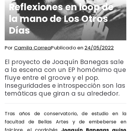
Reflexiones en loop de
la mano de Los Otros
Días
Por
Camila Correa
Publicado en
24/05/2022
El proyecto de Joaquín Banegas sale
a la escena con un EP homónimo que
fluye entre el groove y el pop.
Inseguridades e introspección son las
temáticas que giran a su alrededor.
Tras años de conservatorio, de estudio en la
facultad de Bellas Artes y de embeberse en
folclore, el cordobés
Joaquín Banegas quiso