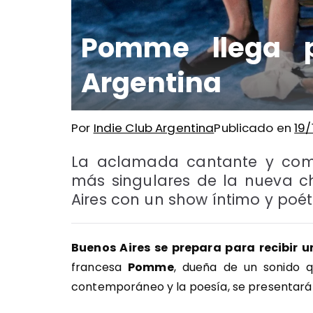
Pomme llega p
Argentina
Por
Indie Club Argentina
Publicado en
19/
La aclamada cantante y comp
más singulares de la nueva 
Aires con un show íntimo y poét
Buenos Aires se prepara para recibir u
francesa
Pomme
, dueña de un sonido q
contemporáneo y la poesía, se presentará 