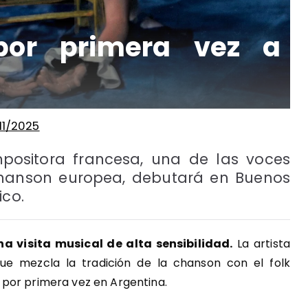
or primera vez a
11/2025
ositora francesa, una de las voces
chanson europea, debutará en Buenos
ico.
na visita musical de alta sensibilidad.
La artista
ue mezcla la tradición de la chanson con el folk
por primera vez en Argentina.