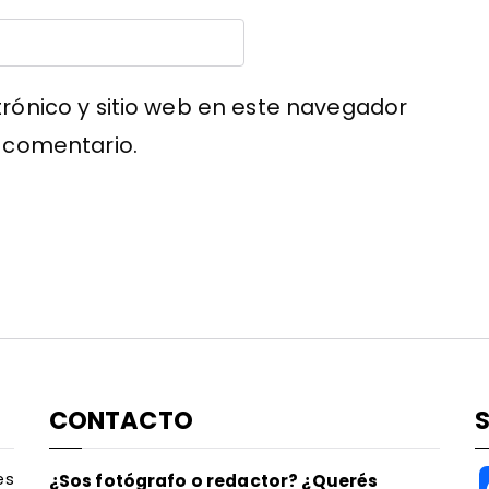
rónico y sitio web en este navegador
 comentario.
CONTACTO
es
¿Sos fotógrafo o redactor? ¿Querés