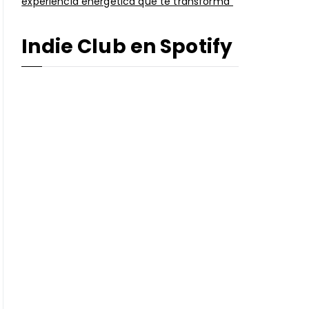
experiencia energética que te transforma”
Indie Club en Spotify