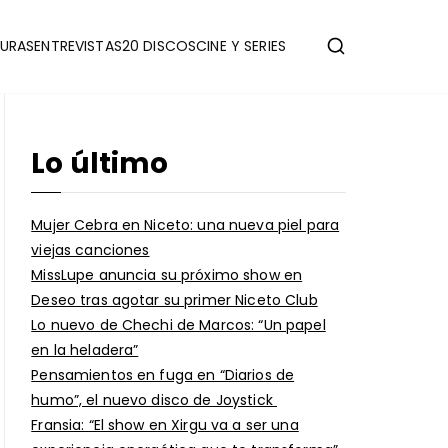
URAS
ENTREVISTAS
20 DISCOS
CINE Y SERIES
Lo último
Mujer Cebra en Niceto: una nueva piel para
viejas canciones
MissLupe anuncia su próximo show en
Deseo tras agotar su primer Niceto Club
Lo nuevo de Chechi de Marcos: “Un papel
en la heladera”
Pensamientos en fuga en “Diarios de
humo”, el nuevo disco de Joystick
Fransia: “El show en Xirgu va a ser una