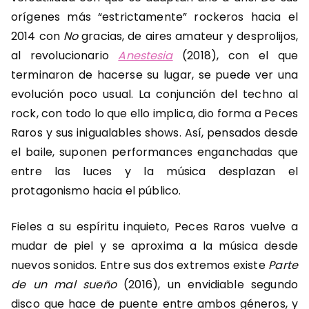
orígenes más “estrictamente” rockeros hacia el
2014 con
No
gracias, de aires amateur y desprolijos,
al revolucionario
Anestesia
(2018), con el que
terminaron de hacerse su lugar, se puede ver una
evolución poco usual. La conjunción del techno al
rock, con todo lo que ello implica, dio forma a Peces
Raros y sus inigualables shows. Así, pensados desde
el baile, suponen performances enganchadas que
entre las luces y la música desplazan el
protagonismo hacia el público.
Fieles a su espíritu inquieto, Peces Raros vuelve a
mudar de piel y se aproxima a la música desde
nuevos sonidos. Entre sus dos extremos existe
Parte
de un mal sueño
(2016), un envidiable segundo
disco que hace de puente entre ambos géneros, y