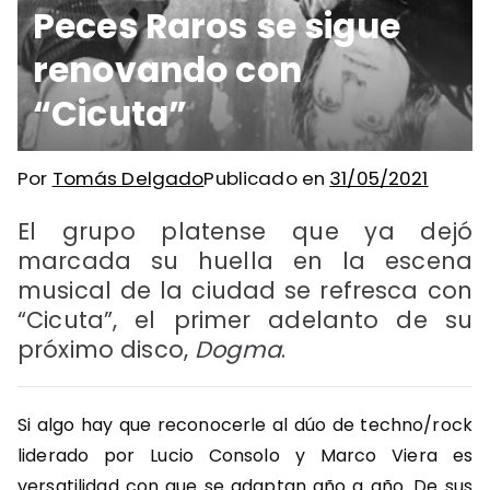
Peces Raros se sigue
renovando con
“Cicuta”
Por
Tomás Delgado
Publicado en
31/05/2021
El grupo platense que ya dejó
marcada su huella en la escena
musical de la ciudad se refresca con
“Cicuta”, el primer adelanto de su
próximo disco,
Dogma
.
Si algo hay que reconocerle al dúo de techno/rock
liderado por Lucio Consolo y Marco Viera es
versatilidad con que se adaptan año a año. De sus