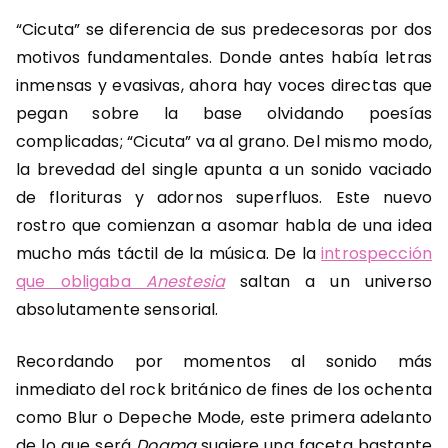
“Cicuta” se diferencia de sus predecesoras por dos
motivos fundamentales. Donde antes había letras
inmensas y evasivas, ahora hay voces directas que
pegan sobre la base olvidando poesías
complicadas; “Cicuta” va al grano. Del mismo modo,
la brevedad del single apunta a un sonido vaciado
de florituras y adornos superfluos. Este nuevo
rostro que comienzan a asomar habla de una idea
mucho más táctil de la música. De la
introspección
que obligaba
Anestesia
saltan a un universo
absolutamente sensorial.
Recordando por momentos al sonido más
inmediato del rock británico de fines de los ochenta
como Blur o Depeche Mode, este primera adelanto
de lo que será
Dogma
sugiere una faceta bastante