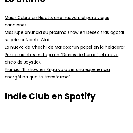
Mujer Cebra en Niceto: una nueva piel para viejas
canciones
MissLupe anuncia su próximo show en Deseo tras agotar
su primer Niceto Club
Lo nuevo de Chechi de Marcos: “Un papel en la heladera”
Pensamientos en fuga en “Diarios de humo”, el nuevo
disco de Joystick
Fransia: “El show en Xirgu va a ser una experiencia
energética que te transforma”
Indie Club en Spotify