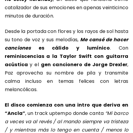
catalizador de sus emociones en apenas veinticinco
minutos de duración.
Desde la portada con flores y los rayos de sol hasta
su tono de voz y sus melodías,
Me cansé de hacer
canciones
es cálido y lumínico
. Con
reminiscencias a la Taylor Swift con guitarra
acústica
y el
gen cancionero de Jorge Drexler
,
Paz aprovecha su nombre de pila y transmite
calma incluso en temas felices con letras
melancólicas.
El disco comienza con una intro que deriva en
“Ancla”
, un track uptempo donde canta
“Mi barco
a veces va al revés / al mando siempre va tristeza
/ y mientras más lo tengo en cuenta / menos lo