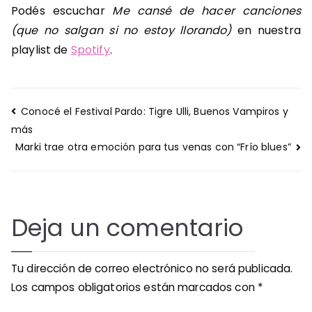
Podés escuchar
Me cansé de hacer canciones
(que no salgan si no estoy llorando)
en nuestra
playlist de
Spotify
.
Navegación
Conocé el Festival Pardo: Tigre Ulli, Buenos Vampiros y
de
más
entradas
Marki trae otra emoción para tus venas con “Frío blues”
Deja un comentario
Tu dirección de correo electrónico no será publicada.
Los campos obligatorios están marcados con
*