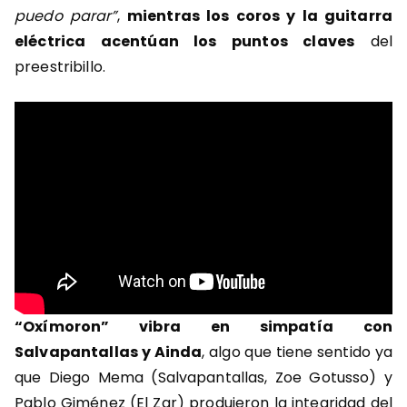
puedo parar”
,
mientras los coros y la guitarra
eléctrica acentúan los puntos claves
del
preestribillo.
“Oxímoron” vibra en simpatía con
Salvapantallas y Ainda
, algo que tiene sentido ya
que Diego Mema (Salvapantallas, Zoe Gotusso) y
Pablo Giménez (El Zar) produjeron la integridad del