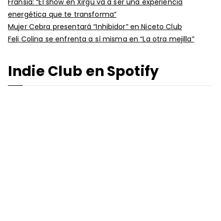
Fransia: “El show en Xirgu va a ser una experiencia
energética que te transforma”
Mujer Cebra presentará “Inhibidor” en Niceto Club
Feli Colina se enfrenta a sí misma en “La otra mejilla”
Indie Club en Spotify