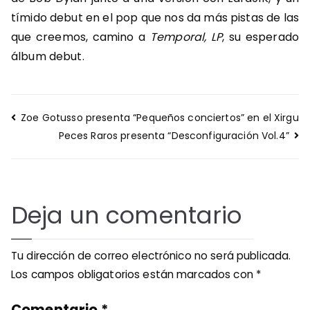
tímido debut en el pop que nos da más pistas de las
que creemos, camino a
Temporal, LP
, su esperado
álbum debut.
Navegación
Zoe Gotusso presenta “Pequeños conciertos” en el Xirgu
de
Peces Raros presenta “Desconfiguración Vol.4”
entradas
Deja un comentario
Tu dirección de correo electrónico no será publicada.
Los campos obligatorios están marcados con
*
Comentario
*