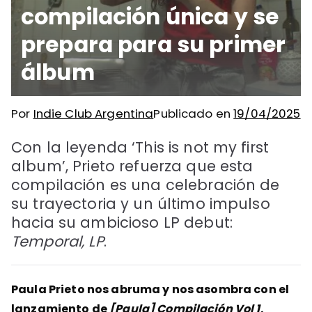
compilación única y se
prepara para su primer
álbum
Por
Indie Club Argentina
Publicado en
19/04/2025
Con la leyenda ‘This is not my first
album’, Prieto refuerza que esta
compilación es una celebración de
su trayectoria y un último impulso
hacia su ambicioso LP debut:
Temporal, LP
.
Paula Prieto nos abruma y nos asombra con el
lanzamiento de
[Paula] Compilación Vol 1
.