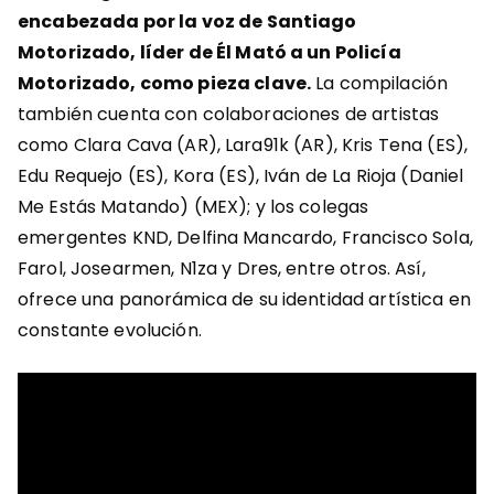
encabezada por la voz de Santiago
Motorizado, líder de Él Mató a un Policía
Motorizado, como pieza clave.
La compilación
también cuenta con colaboraciones de artistas
como Clara Cava (AR), Lara91k (AR), Kris Tena (ES),
Edu Requejo (ES), Kora (ES), Iván de La Rioja (Daniel
Me Estás Matando) (MEX); y los colegas
emergentes KND, Delfina Mancardo, Francisco Sola,
Farol, Josearmen, N1za y Dres, entre otros. Así,
ofrece una panorámica de su identidad artística en
constante evolución.