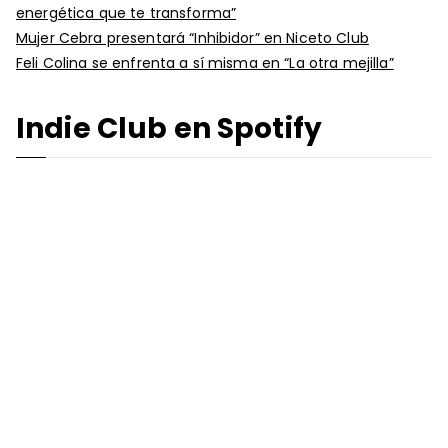
energética que te transforma”
Mujer Cebra presentará “Inhibidor” en Niceto Club
Feli Colina se enfrenta a sí misma en “La otra mejilla”
Indie Club en Spotify