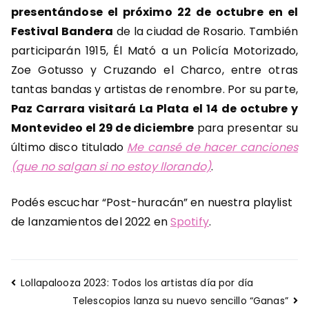
presentándose el próximo 22 de octubre en el
Festival Bandera
de la ciudad de Rosario. También
participarán 1915, Él Mató a un Policía Motorizado,
Zoe Gotusso y Cruzando el Charco, entre otras
tantas bandas y artistas de renombre. Por su parte,
Paz Carrara visitará La Plata el 14 de octubre y
Montevideo el 29 de diciembre
para presentar su
último disco titulado
Me cansé de hacer canciones
(que no salgan si no estoy llorando)
.
Podés escuchar “Post-huracán” en nuestra playlist
de lanzamientos del 2022 en
Spotify
.
Navegación
Lollapalooza 2023: Todos los artistas día por día
de
Telescopios lanza su nuevo sencillo “Ganas”