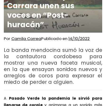
Carrara unen sus
voces en “Post-
huracán”
Por
Camila Correa
Publicado en
14/10/2022
La banda mendocina sumó la voz de
la cantautora cordobesa para
mostrar una nueva faceta musical,
en la que ensayan sonidos nuevos y
arreglos de coros para expresar el
miedo de perder a alguien.
A
Pasado Verde la pandemia le sirvió para
llenarse de coraje
y animarse a un sonido más