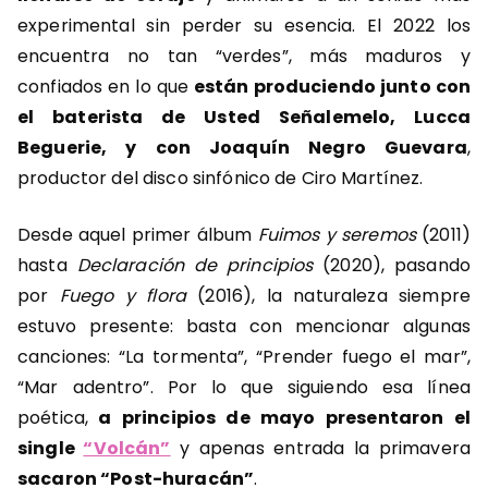
experimental sin perder su esencia. El 2022 los
encuentra no tan “verdes”, más maduros y
confiados en lo que
están produciendo junto con
el baterista de Usted Señalemelo, Lucca
Beguerie, y con Joaquín Negro Guevara
,
productor del disco sinfónico de Ciro Martínez.
Desde aquel primer álbum
Fuimos y seremos
(2011)
hasta
Declaración de principios
(2020), pasando
por
Fuego y flora
(2016), la naturaleza siempre
estuvo presente: basta con mencionar algunas
canciones: “La tormenta”, “Prender fuego el mar”,
“Mar adentro”. Por lo que siguiendo esa línea
poética,
a principios de mayo presentaron el
single
“Volcán”
y apenas entrada la primavera
sacaron “Post-huracán”
.