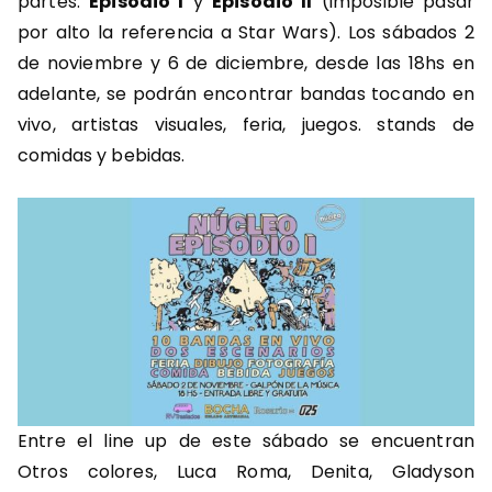
partes:
Episodio I
y
Episodio II
(imposible pasar
por alto la referencia a Star Wars). Los sábados 2
de noviembre y 6 de diciembre, desde las 18hs en
adelante, se podrán encontrar bandas tocando en
vivo, artistas visuales, feria, juegos. stands de
comidas y bebidas.
Entre el line up de este sábado se encuentran
Otros colores, Luca Roma, Denita, Gladyson