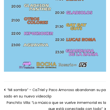
Navegación
“Mi sombra” – Ca7riel y Paco Amoroso abandonan su pa
de
sado en su nuevo videoclip
entradas
Panchito Villa: “La música que se vuelve inmemorial es la
que está conectada con todo”