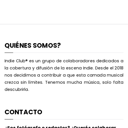
QUIÉNES SOMOS?
Indie Club® es un grupo de colaboradores dedicados a
la cobertura y difusión de la escena Indie. Desde el 2018
nos decidimos a contribuir a que esta camada musical
crezca sin límites. Tenemos mucha música, solo falta
descubrirla.
CONTACTO
¿Sos fotógrafo o redactor? ¿Querés colaborar