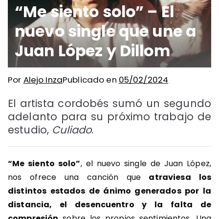
“Me siento solo” – El
nuevo single que une a
Juan López y Dillom
Por
Alejo Inza
Publicado en
05/02/2024
El artista cordobés sumó un segundo
adelanto para su próximo trabajo de
estudio,
Culiado
.
“Me siento solo”
, el nuevo single de Juan López,
nos ofrece una canción que
atraviesa los
distintos estados de ánimo generados por la
distancia, el desencuentro y la falta de
compresión
sobre los propios sentimientos. Una