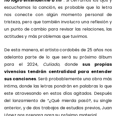
no logro entenderme a mí”
. Si cerramos los ojos y
escuchamos la canción, es probable que la letra
nos conecte con algún momento personal de
tristeza, pero que también involucro una reflexión y
un punto de cambio para revisar las relaciones, las
actitudes y más problemas que tuvimos.
De esta manera, el artista cordobés de 25 años nos
adelanta parte de lo que será su próximo álbum
para el 2024,
Culiado,
donde
sus propias
vivencias tendrán centralidad para entender
sus canciones
. Será probablemente una obra más
intima, donde las letras pondrán en palabras lo que
este atravesando en estos días agitados. Después
del lanzamiento de “¿Qué mierda pasó?, su single
anterior, y de dos trabajos de estudios previos, Juan
López nos prepara para su próximo material.