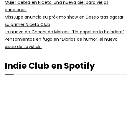
Mujer Cebra en Niceto: una nueva piel para viejas
canciones
MissLupe anuncia su próximo show en Deseo tras agotar
su primer Niceto Club
Lo nuevo de Chechi de Marcos: “Un papel en la heladera”
Pensamientos en fuga en “Diarios de humo”, el nuevo
disco de Joystick
Indie Club en Spotify