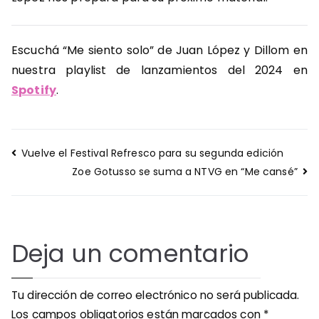
Escuchá “Me siento solo” de Juan López y Dillom en
nuestra playlist de lanzamientos del 2024 en
Spotify
.
Navegación
Vuelve el Festival Refresco para su segunda edición
de
Zoe Gotusso se suma a NTVG en “Me cansé”
entradas
Deja un comentario
Tu dirección de correo electrónico no será publicada.
Los campos obligatorios están marcados con
*