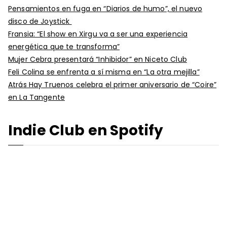
Pensamientos en fuga en “Diarios de humo”, el nuevo
disco de Joystick
Fransia: “El show en Xirgu va a ser una experiencia
energética que te transforma”
Mujer Cebra presentará “Inhibidor” en Niceto Club
Feli Colina se enfrenta a sí misma en “La otra mejilla”
Atrás Hay Truenos celebra el primer aniversario de “Coire”
en La Tangente
Indie Club en Spotify