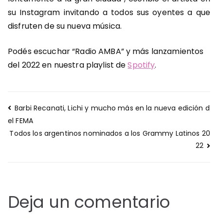
su Instagram invitando a todos sus oyentes a que
disfruten de su nueva música.
Podés escuchar “Radio AMBA” y más lanzamientos
del 2022 en nuestra playlist de
Spotify
.
Navegación
Barbi Recanati, Lichi y mucho más en la nueva edición d
de
el FEMA
entradas
Todos los argentinos nominados a los Grammy Latinos 20
22
Deja un comentario