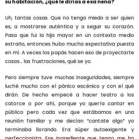
su habitación, ¿qué le dirías a esa nena?
Uh, tantas cosas. Que no tenga miedo a ser quien
es, a mostrarse auténtica y a seguir su corazón.
Pasa que fui la hija mayor en un contexto medio
extraño, entonces hubo mucha expectativa puesta
en mí. A veces los papás hacen eso de proyectarte
cosas… las frustraciones, qué se yo.
Pero siempre tuve muchas inseguridades, siempre
luché mucho con el pánico escénico y con el qué
dirán. De hecho empecé a hacer teatro a los
catorce o por ahí, porque yo quería cantar en
público pero cada vez que estábamos en una
reunión familiar y me decían “cantate algo” yo
terminaba llorando. Era súper autoexigente y
perfeccionista. Ese ingrediente que tengo me ha