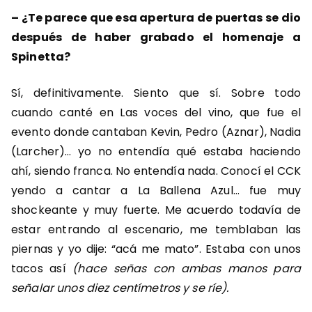
–
¿Te parece que esa apertura de puertas se dio
después de haber grabado el homenaje a
Spinetta?
Sí, definitivamente. Siento que sí. Sobre todo
cuando canté en Las voces del vino, que fue el
evento donde cantaban Kevin, Pedro (Aznar), Nadia
(Larcher)… yo no entendía qué estaba haciendo
ahí, siendo franca. No entendía nada. Conocí el CCK
yendo a cantar a La Ballena Azul… fue muy
shockeante y muy fuerte. Me acuerdo todavía de
estar entrando al escenario, me temblaban las
piernas y yo dije: “acá me mato”. Estaba con unos
tacos así
(hace señas con ambas manos para
señalar unos diez centímetros y se ríe).