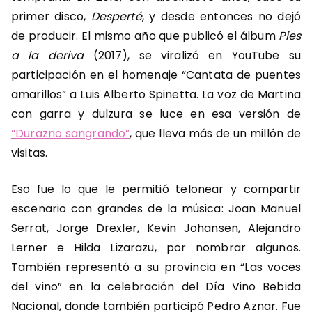
primer disco,
Desperté
,
y desde entonces no dejó
de producir. El mismo año que publicó el álbum
Pies
a la deriva
(2017), se viralizó en YouTube su
participación en el homenaje “Cantata de puentes
amarillos” a Luis Alberto Spinetta. La voz de Martina
con garra y dulzura se luce en esa versión de
“Durazno sangrando”
, que lleva más de un millón de
visitas.
Eso fue lo que le permitió telonear y compartir
escenario con grandes de la música: Joan Manuel
Serrat, Jorge Drexler, Kevin Johansen, Alejandro
Lerner e Hilda Lizarazu, por nombrar algunos.
También representó a su provincia en “Las voces
del vino” en la celebración del Día Vino Bebida
Nacional, donde también participó Pedro Aznar. Fue