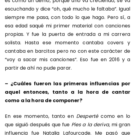
es como un demo, porque uno va creciendo, se va
escuchando y dice “oh, qué mucho le faltaba”. Igual
siempre me pasa, con todo lo que hago. Pero sí, a
esa edad saqué mi primer material con canciones
propias. Y fue la puerta de entrada a mi carrera
solista. Hasta ese momento cantaba covers y
cantaba en barcitos pero no con este carácter de
“voy a sacar mis canciones”. Eso fue en 2016 y a
partir de ahí no pude parar.
–
¿Cuáles fueron las primeras influencias por
aquel entonces, tanto a la hora de cantar
como a la hora de componer?
En ese momento, tanto en
Desperté
como en lo
que siguió después que fue
Pies a la deriva,
mi gran
influencia fue Natalia Lafourcade. Me pasó que