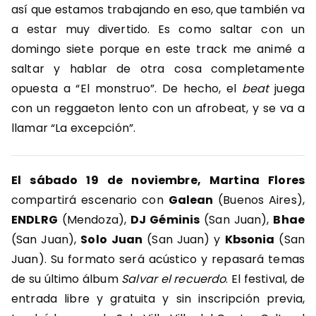
así que estamos trabajando en eso, que también va
a estar muy divertido. Es como saltar con un
domingo siete porque en este track me animé a
saltar y hablar de otra cosa completamente
opuesta a “El monstruo”. De hecho, el
beat
juega
con un reggaeton lento con un afrobeat, y se va a
llamar “La excepción”.
El sábado 19 de noviembre, Martina Flores
compartirá escenario con
Galean
(Buenos Aires),
ENDLRG
(Mendoza),
DJ Géminis
(San Juan),
Bhae
(San Juan),
Solo
Juan
(San Juan) y
Kbsonia
(San
Juan). Su formato será acústico y repasará temas
de su último álbum
Salvar el recuerdo
. El festival, de
entrada libre y gratuita y sin inscripción previa,