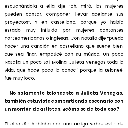
escuchándola a ella dije “oh, mirá, las mujeres
pueden cantar, componer, llevar adelante sus
proyectos”. Y en castellano, porque yo había
estado muy influida por mujeres cantantes
norteamericanas o inglesas. Con Natalia dije “puedo
hacer una canción en castellano que suene bien,
que sea fina”, empaticé con su música. Un poco
Natalia, un poco Loli Molina, Julieta Venegas toda la
vida, que hace poco la conocí porque la teloneé,
fue muy loco.
–
No solamente teloneaste a Julieta Venegas,
también estuviste compartiendo escenario con
un montón de artistas, ¿cómo se da todo eso?
El otro día hablaba con una amiga sobre esto de