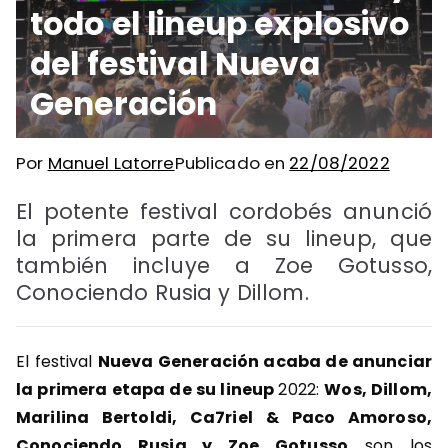
todo el lineup explosivo
del festival Nueva
Generación
Por
Manuel Latorre
Publicado en
22/08/2022
El potente festival cordobés anunció
la primera parte de su lineup, que
también incluye a Zoe Gotusso,
Conociendo Rusia y Dillom.
El festival
Nueva Generación acaba de anunciar
la primera etapa de su lineup
2022:
Wos, Dillom,
Marilina Bertoldi, Ca7riel & Paco Amoroso,
Conociendo Rusia y Zoe Gotusso
son los