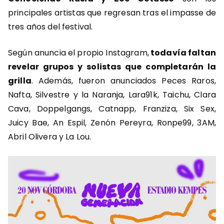
principales artistas que regresan tras el impasse de
tres años del festival.
Según anuncia el propio Instagram,
todavía faltan
revelar grupos y solistas que completarán la
grilla
. Además, fueron anunciados Peces Raros,
Nafta, Silvestre y la Naranja, Lara91k, Taichu, Clara
Cava, Doppelgangs, Catnapp, Franziza, Six Sex,
Juicy Bae, An Espil, Zenón Pereyra, Ronpe99, 3AM,
Abril Olivera y La Lou.