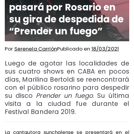
pasará por Rosario en
su gira de despedida de
“Prender un fuego”
Por
Serenela Carrión
Publicado en
18/03/2021
Luego de agotar las localidades de
sus cuatro shows en CABA en pocos
días, Marilina Bertoldi se reencontrará
con el público rosarino para despedir
su disco
Prender un fuego
. Su última
visita a la ciudad fue durante el
Festival Bandera 2019.
La cantautora sunchalense se presentará en el