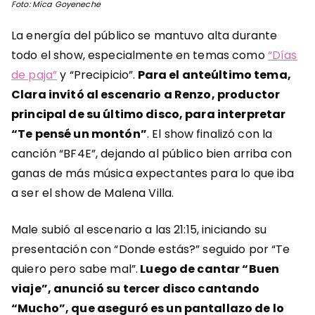
Foto: Mica Goyeneche
La energía del público se mantuvo alta durante
todo el show, especialmente en temas como
“Días
de paja”
y “Precipicio”.
Para el anteúltimo tema,
Clara invitó al escenario a Renzo, productor
principal de su último disco, para interpretar
“Te pensé un montón”
. El show finalizó con la
canción “BF4E”, dejando al público bien arriba con
ganas de más música expectantes para lo que iba
a ser el show de Malena Villa.
Male subió al escenario a las 21:15, iniciando su
presentación con “Donde estás?” seguido por “Te
quiero pero sabe mal”.
Luego de cantar “Buen
viaje”, anunció su tercer disco cantando
“Mucho”, que aseguró es un pantallazo de lo