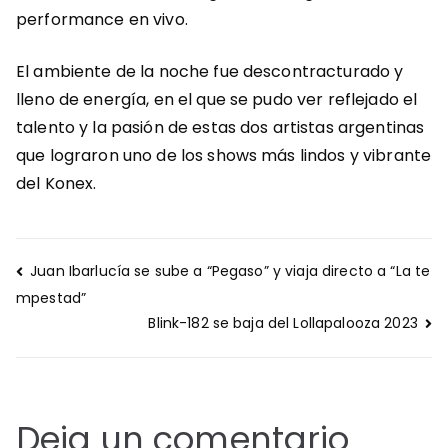
performance en vivo.
El ambiente de la noche fue descontracturado y
lleno de energía, en el que se pudo ver reflejado el
talento y la pasión de estas dos artistas argentinas
que lograron uno de los shows más lindos y vibrante
del Konex.
Navegación
Juan Ibarlucía se sube a “Pegaso” y viaja directo a “La te
de
mpestad”
entradas
Blink-182 se baja del Lollapalooza 2023
Deja un comentario