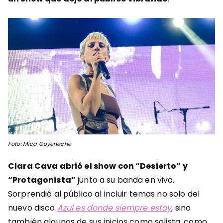
Foto: Mica Goyeneche
Clara Cava abrió el show con “Desierto” y
“Protagonista”
junto a su banda en vivo.
Sorprendió al público al incluir temas no solo del
nuevo disco
Azul es donde siempre estoy
, sino
también algunos de sus inicios como solista, como