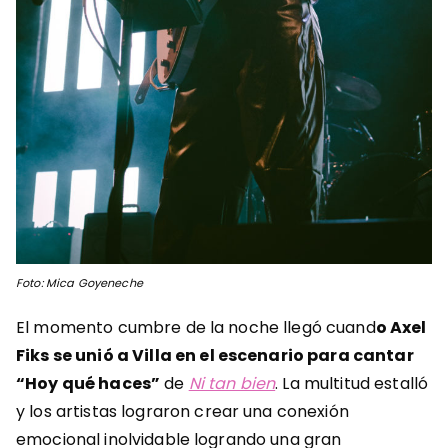
Foto: Mica Goyeneche
El momento cumbre de la noche llegó cuand
o Axel
Fiks se unió a Villa en el escenario para cantar
“Hoy qué haces”
de
Ni tan bien
. La multitud estalló
y los artistas lograron crear una conexión
emocional inolvidable logrando una gran