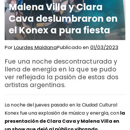
Malena Villa y Clara
Cava deslumbraron en
el Konex a pura fiesta
Por
Lourdes Maidana
Publicado en
01/03/2023
Fue una noche descontracturada y
llena de energía en la que se pudo
ver reflejada la pasión de estas dos
artistas argentinas.
La noche del jueves pasado en la Ciudad Cultural
Konex fue una explosión de música y energía, con
la
presentación de Clara Cava y Malena Villa en
un show que dejó al público vibrando
.