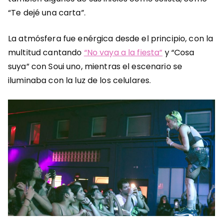
“Te dejé una carta”.
La atmósfera fue enérgica desde el principio, con la
multitud cantando
“No vaya a la fiesta”
y “Cosa
suya” con Soui uno, mientras el escenario se
iluminaba con la luz de los celulares.