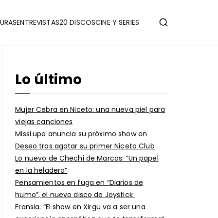
URAS
ENTREVISTAS
20 DISCOS
CINE Y SERIES
Lo último
Mujer Cebra en Niceto: una nueva piel para
viejas canciones
MissLupe anuncia su próximo show en
Deseo tras agotar su primer Niceto Club
Lo nuevo de Chechi de Marcos: “Un papel
en la heladera”
Pensamientos en fuga en “Diarios de
humo”, el nuevo disco de Joystick
Fransia: “El show en Xirgu va a ser una