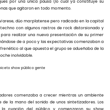
ues por una única pausa (lo cual ya constituye su
onas que agitaron en todo momento.
 Varese, dúo marplatense pero radicado en la capital
l techno con algunos rastros de rock distorsionado y
a para realizar una nueva presentación de su primer
 llenándose de a poco y las expectativas comenzaban a
frenético al que apuesta el grupo se adueñaba de la
oche inolvidable.
ctadores comenzaba a crecer mientras un ambiente
de la mano del sonido de unos sintetizadores. Los
n la ovación del público y comenzaron su show