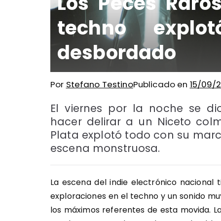
Los Peces Raros
techno explo
desbordado
Por
Stefano Testino
Publicado en
15/09/
El viernes por la noche se 
hacer delirar a un Niceto co
Plata explotó todo con su marc
escena monstruosa.
La escena del indie electrónico nacional t
exploraciones en el techno y un sonido mu
los máximos referentes de esta movida. La