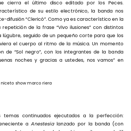
ue cierra el último disco editado por los Peces.
terístico de su estilo electrónico, la banda nos
e-difusión “Clericó”. Como ya es característico en la
 repetición de la frase “Vivo ilusiones” con distintos
a lúgubre, seguido de un pequeño corte para que los
oviera el cuerpo al ritmo de la música. Un momento
n de “Sol negro”, con los integrantes de la banda
uenas noches y gracias a ustedes, nos vamos” en
s temas continuados ejecutados a la perfección:
rteneciente a
Anestesia
lanzado por la banda (con