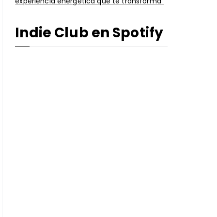
experiencia energética que te transforma”
Indie Club en Spotify