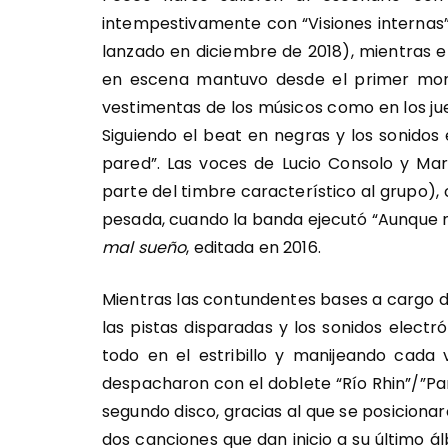
intempestivamente con “Visiones internas”
lanzado en diciembre de 2018), mientras e
en escena mantuvo desde el primer mom
vestimentas de los músicos como en los jue
Siguiendo el beat en negras y los sonidos 
pared”. Las voces de Lucio Consolo y Mar
parte del timbre característico al grupo
pesada, cuando la banda ejecutó “Aunque 
mal sueño
, editada en 2016.
Mientras las contundentes bases a cargo 
las pistas disparadas y los sonidos elect
todo en el estribillo y manijeando cada 
despacharon con el doblete “Río Rhin”/”P
segundo disco, gracias al que se posicionaro
dos canciones que dan inicio a su último ál