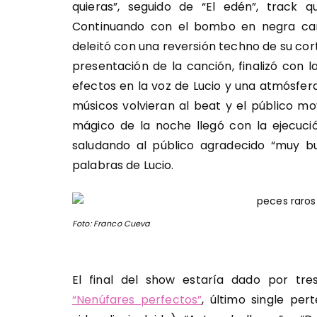
quieras”, seguido de “El edén”, track q
Continuando con el bombo en negra carac
deleitó con una reversión techno de su cort
presentación de la canción, finalizó con la
efectos en la voz de Lucio y una atmósfer
músicos volvieran al beat y el público m
mágico de la noche llegó con la ejecució
saludando al público agradecido “muy b
palabras de Lucio.
Foto: Franco Cueva
El final del show estaría dado por tre
“Nenúfares perfectos”
, último single pe