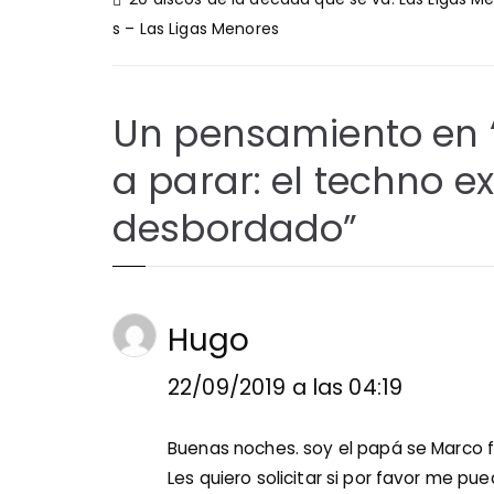
de
s – Las Ligas Menores
entradas
Un pensamiento en 
a parar: el techno e
desbordado
”
Hugo
22/09/2019 a las 04:19
Buenas noches. soy el papá se Marco fe
Les quiero solicitar si por favor me pue