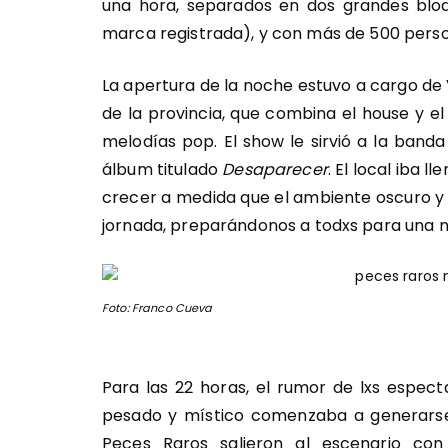
una hora, separados en dos grandes bloq
marca registrada), y con más de 500 pers
La apertura de la noche estuvo a cargo de
de la provincia, que combina el house y e
melodías pop. El show le sirvió a la band
álbum titulado
Desaparecer
. El local iba
crecer a medida que el ambiente oscuro y 
jornada, preparándonos a todxs para una n
Foto: Franco Cueva
Para las 22 horas, el rumor de lxs espe
pesado y místico comenzaba a generarse 
Peces Raros salieron al escenario co