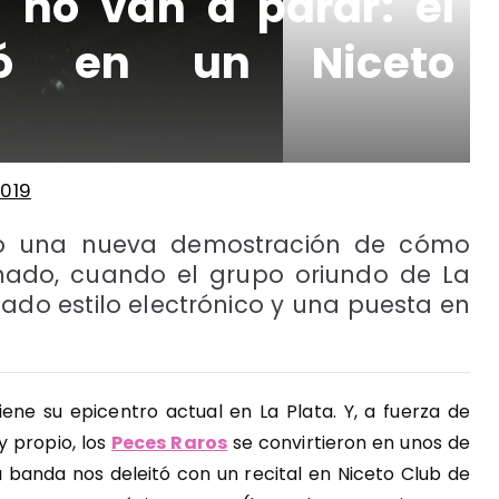
 no van a parar: el
tó en un Niceto
2019
dio una nueva demostración de cómo
lmado, cuando el grupo oriundo de La
ado estilo electrónico y una puesta en
iene su epicentro actual en La Plata. Y, a fuerza de
y propio, los
Peces Raros
se convirtieron en unos de
 banda nos deleitó con un recital en Niceto Club de