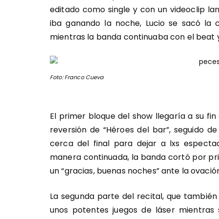
editado como single y con un videoclip la
iba ganando la noche, Lucio se sacó la
mientras la banda continuaba con el beat y
Foto: Franco Cueva
El primer bloque del show llegaría a su f
reversión de “Héroes del bar”, seguido d
cerca del final para dejar a lxs espect
manera continuada, la banda cortó por pr
un “gracias, buenas noches” ante la ovación
La segunda parte del recital, que también
unos potentes juegos de láser mientras