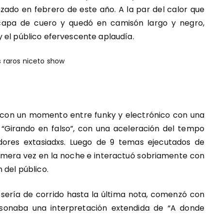
nzado en febrero de este año. A la par del calor que
 capa de cuero y quedó en camisón largo y negro,
 el público efervescente aplaudía.
in con un momento entre funky y electrónico con una
e “Girando en falso”, con una aceleración del tempo
adores extasiadxs. Luego de 9 temas ejecutados de
imera vez en la noche e interactuó sobriamente con
 del público.
 sería de corrido hasta la última nota, comenzó con
 sonaba una interpretación extendida de “A donde