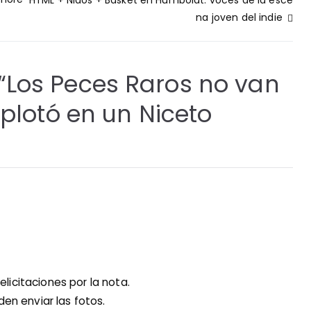
na joven del indie
“
Los Peces Raros no van
xplotó en un Niceto
licitaciones por la nota.
den enviar las fotos.