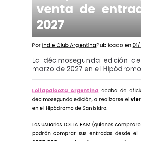
venta de entra
2027
Por
Indie Club Argentina
Publicado en
01
La décimosegunda edición del f
marzo de 2027 en el Hipódromo 
Lollapalooza Argentina
acaba de oficia
decimosegunda edición, a realizarse el
vier
en el Hipódromo de San isidro.
Los usuarios LOLLA FAM (quienes compraro
podrán comprar sus entradas desde el