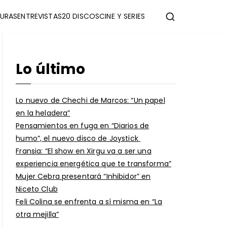
URAS
ENTREVISTAS
20 DISCOS
CINE Y SERIES
Lo último
Lo nuevo de Chechi de Marcos: “Un papel
en la heladera”
Pensamientos en fuga en “Diarios de
humo”, el nuevo disco de Joystick
Fransia: “El show en Xirgu va a ser una
experiencia energética que te transforma”
Mujer Cebra presentará “Inhibidor” en
Niceto Club
Feli Colina se enfrenta a sí misma en “La
otra mejilla”