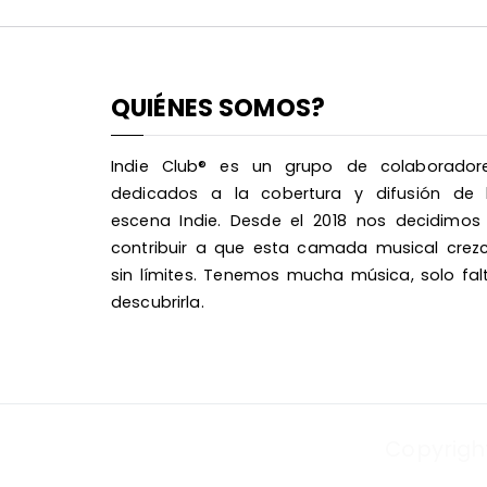
QUIÉNES SOMOS?
Indie Club® es un grupo de colaborador
dedicados a la cobertura y difusión de 
escena Indie. Desde el 2018 nos decidimos
contribuir a que esta camada musical crez
sin límites. Tenemos mucha música, solo fal
descubrirla.
Copyrigh