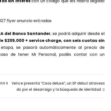
tas sin interés
con un código que les habrá llegado
SA del Banco Santander
, se podrá adquirir desde el
 de $205.000 + service charge, con seis cuotas sin
etapa, se pasará automáticamente al precio de
 caso de tener Mi Personal, podés contar con un
sco s
Vence presenta “Caos deluxe”, un EP debut atravesa
do por el desarraigo y la búsqueda de identidad