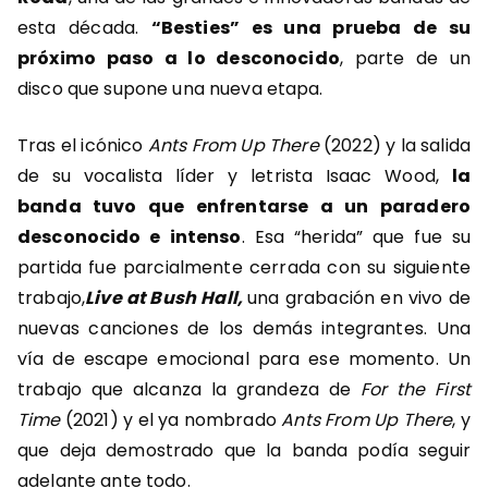
esta década.
“Besties” es una prueba de su
próximo paso a lo desconocido
, parte de un
disco que supone una nueva etapa.
Tras el icónico
Ants From Up There
(2022) y la salida
de su vocalista líder y letrista Isaac Wood,
la
banda tuvo que enfrentarse a un paradero
desconocido e intenso
. Esa “herida” que fue su
partida fue parcialmente cerrada con su siguiente
trabajo,
Live at Bush Hall,
una grabación en vivo de
nuevas canciones de los demás integrantes. Una
vía de escape emocional para ese momento. Un
trabajo que alcanza la grandeza de
For the First
Time
(2021) y el ya nombrado
Ants From Up There
, y
que deja demostrado que la banda podía seguir
adelante ante todo.