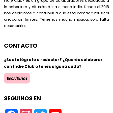
Indie Club® es un grupo de colaboradores dedicados a
la cobertura y difusión de la escena Indie. Desde el 2018
nos decidimos a contribuir a que esta camada musical
crezca sin límites. Tenemos mucha música, solo falta
descubrirla.
CONTACTO
¿Sos fotógrafo o redactor? ¿Querés colaborar
con Indie Club o tenés alguna duda?
Escribinos
SEGUINOS EN