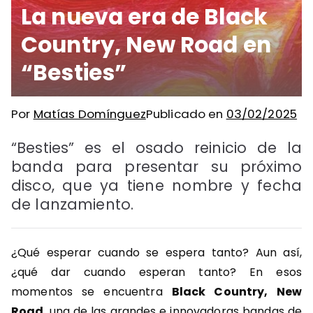
La nueva era de Black
Country, New Road en
“Besties”
Por
Matías Domínguez
Publicado en
03/02/2025
“Besties” es el osado reinicio de la
banda para presentar su próximo
disco, que ya tiene nombre y fecha
de lanzamiento.
¿Qué esperar cuando se espera tanto? Aun así,
¿qué dar cuando esperan tanto? En esos
momentos se encuentra
Black Country, New
Road
, una de las grandes e innovadoras bandas de