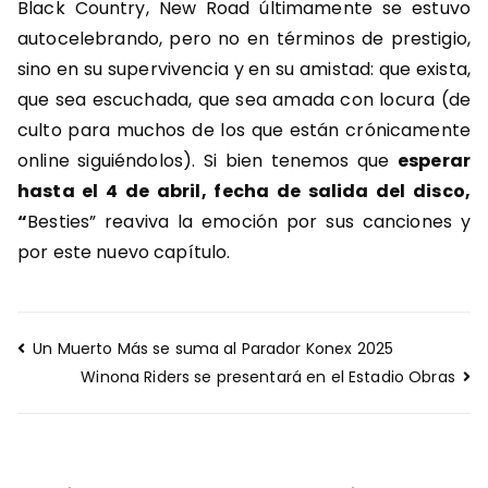
Black Country, New Road últimamente se estuvo
autocelebrando, pero no en términos de prestigio,
sino en su supervivencia y en su amistad: que exista,
que sea escuchada, que sea amada con locura (de
culto para muchos de los que están crónicamente
online siguiéndolos). Si bien tenemos que
esperar
hasta el 4 de abril, fecha de salida del disco,
“
Besties” reaviva la emoción por sus canciones y
por este nuevo capítulo.
Navegación
Un Muerto Más se suma al Parador Konex 2025
de
Winona Riders se presentará en el Estadio Obras
entradas