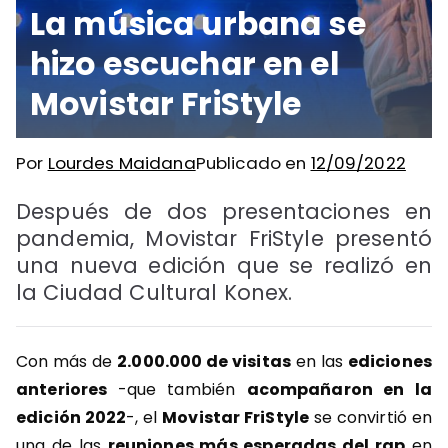
La música urbana se
hizo escuchar en el
Movistar FriStyle
Por
Lourdes Maidana
Publicado en
12/09/2022
Después de dos presentaciones en
pandemia, Movistar FriStyle presentó
una nueva edición que se realizó en
la Ciudad Cultural Konex.
Con más de
2.000.000 de visitas
en las
ediciones
anteriores
-que también
acompañaron en la
edición 2022
-, el
Movistar FriStyle
se convirtió en
una de las
reuniones más esperadas del rap
en