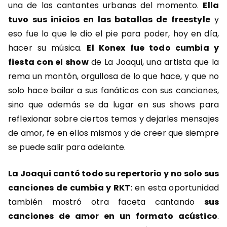
una de las cantantes urbanas del momento.
Ella
tuvo sus inicios en las batallas de freestyle
y
eso fue lo que le dio el pie para poder, hoy en día,
hacer su música.
El Konex fue todo cumbia y
fiesta con el show
de La Joaqui, una artista que la
rema un montón, orgullosa de lo que hace, y que no
solo hace bailar a sus fanáticos con sus canciones,
sino que además se da lugar en sus shows para
reflexionar sobre ciertos temas y dejarles mensajes
de amor, fe en ellos mismos y de creer que siempre
se puede salir para adelante.
La Joaqui cantó todo su repertorio y no solo sus
canciones de cumbia y RKT
: en esta oportunidad
también mostró otra faceta cantando
sus
canciones de amor en un formato acústico
.