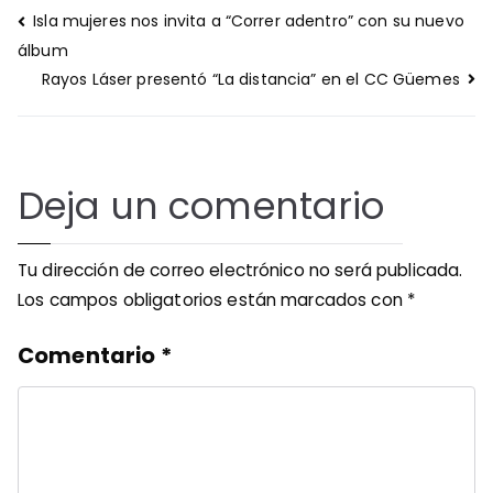
Navegación
Isla mujeres nos invita a “Correr adentro” con su nuevo
de
álbum
entradas
Rayos Láser presentó “La distancia” en el CC Güemes
Deja un comentario
Tu dirección de correo electrónico no será publicada.
Los campos obligatorios están marcados con
*
Comentario
*