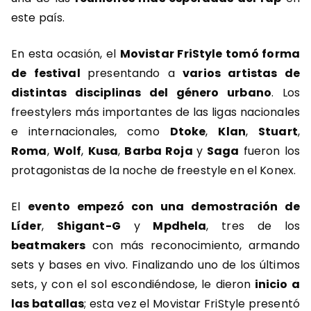
este país.
En esta ocasión, el
Movistar FriStyle tomó forma
de festival
presentando a
varios artistas de
distintas disciplinas del género urbano
. Los
freestylers más importantes de las ligas nacionales
e internacionales, como
Dtoke
,
Klan
,
Stuart
,
Roma
,
Wolf
,
Kusa
,
Barba Roja
y
Saga
fueron los
protagonistas de la noche de freestyle en el Konex.
El
evento empezó con una demostración de
Líder
,
Shigant-G
y
Mpdhela
, tres de los
beatmakers
con más reconocimiento, armando
sets y bases en vivo. Finalizando uno de los últimos
sets, y con el sol escondiéndose, le dieron
inicio a
las batallas
; esta vez el Movistar FriStyle presentó