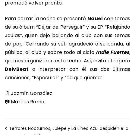
prometió volver pronto.
Para cerrar la noche se presentó
Nauel
con temas
de su álbum “Dejar de Perseguir” y su EP “Relajando
Jaulas”, quien dejo bailando al club con sus temas
de pop. Cerrando su set, agradeció a su banda, al
público, al club y sobre todo al ciclo
Indie Fuertes
,
quienes organizaron esta fecha. Así, invitó al rapero
DeivBeat
a interpretar con él sus dos últimas
canciones, “Especular” y “Ta que quema”.
📄 Jazmín González
📷 Marcos Roma
Navegación
Terrores Nocturnos, Julepe y La Línea Azul despiden el a