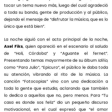
tocar un tema nuevo más, luego del cual agradeció
a toda su banda, gente de producción y al público,
dejando el mensaje de “disfrutar la música, que es lo
único que está bien”.
La noche siguió con el acto principal de la noche,
Axel Fiks
, quien apareció en el escenario al saludo
de “Holi, Córdoba” y “Aguante el fernet”.
Presentando temas mayormente de su álbum
Idilio
,
como “Para Julio”, “Epicuro”, el público le daba toda
su atención, vibrando al rito de la música. La
canción “Fotocopias” vino con una dedicación a
toda la gente que estudia, aclarando que también
lo dedica a aquellos que no, pero menos. Para “Tu
casa es donde sos feliz” dio un pequeño discurso
motivacional, en el cual expresó que “el amor