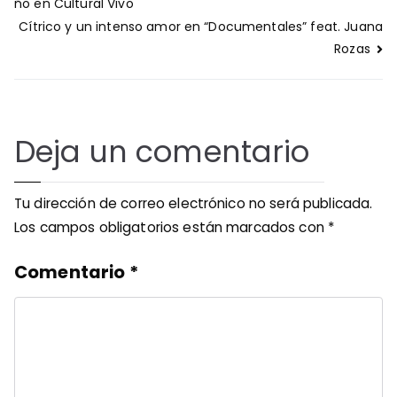
de
ño en Cultural Vivo
entradas
Cítrico y un intenso amor en “Documentales” feat. Juana
Rozas
Deja un comentario
Tu dirección de correo electrónico no será publicada.
Los campos obligatorios están marcados con
*
Comentario
*