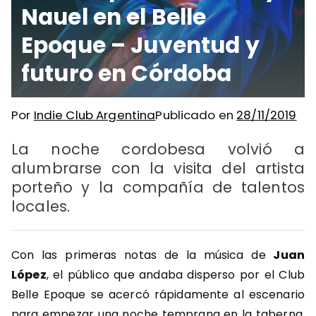
Nauel en el Belle
Epoque – Juventud y
futuro en Córdoba
Por
Indie Club Argentina
Publicado en
28/11/2019
La noche cordobesa volvió a
alumbrarse con la visita del artista
porteño y la compañía de talentos
locales.
Con las primeras notas de la música de
Juan
López
, el público que andaba disperso por el Club
Belle Epoque se acercó rápidamente al escenario
para empezar una noche temprana en la taberna.