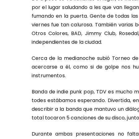
por el lugar saludando a les que van llegan
fumando en la puerta. Gente de todas las
viernes fue tan calurosa. También varias 
Otros Colores, BAD, Jimmy Club, Rosedal
independientes de la ciudad.
Cerca de la medianoche subió Torneo de
acercarse a él, como si de golpe nos hu
instrumentos.
Banda de indie punk pop, TDV es mucho má
todes estábamos esperando. Divertida, en
describir a la banda que mantuvo un diál
total tocaron 5 canciones de su disco, junt
Durante ambas presentaciones no falta