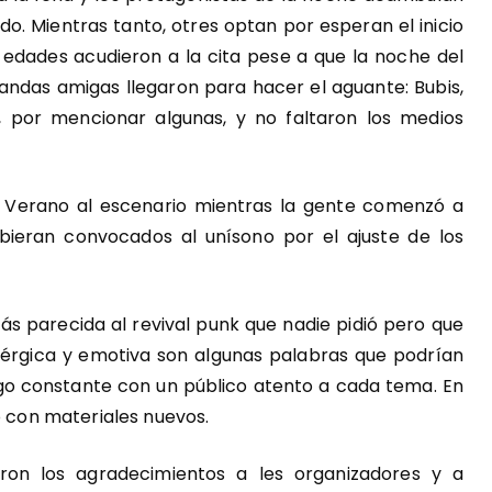
do. Mientras tanto, otres optan por esperan el inicio
 edades acudieron a la cita pese a que la noche del
bandas amigas llegaron para hacer el aguante: Bubis,
, por mencionar algunas, y no faltaron los medios
 Verano al escenario mientras la gente comenzó a
bieran convocados al unísono por el ajuste de los
s parecida al revival punk que nadie pidió pero que
érgica y emotiva son algunas palabras que podrían
ogo constante con un público atento a cada tema. En
o con materiales nuevos.
ron los agradecimientos a les organizadores y a