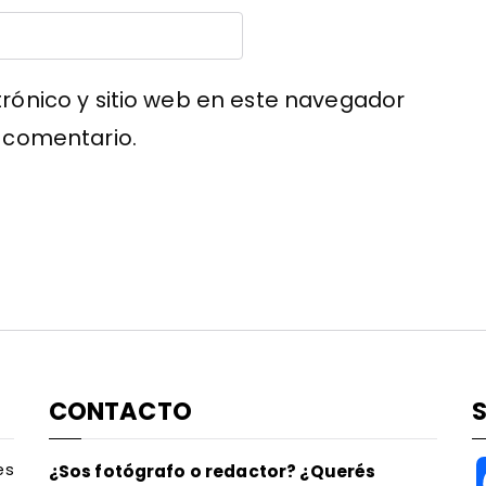
rónico y sitio web en este navegador
 comentario.
CONTACTO
es
¿Sos fotógrafo o redactor? ¿Querés