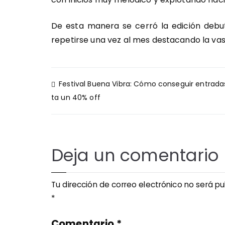
De esta manera se cerró la edición debut
repetirse una vez al mes destacando la vas
Navegación
Festival Buena Vibra: Cómo conseguir entrada
de
ta un 40% off
entradas
Deja un comentario
Tu dirección de correo electrónico no será pu
*
Comentario
*