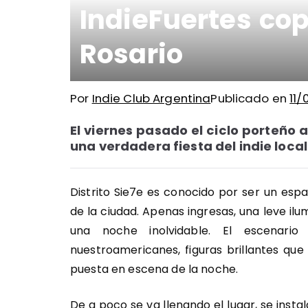
IndieFuertes copó
Rosario
Por
Indie Club Argentina
Publicado en
11
El viernes pasado el ciclo porteño a
una verdadera fiesta del indie local
Distrito Sie7e es conocido por ser un espa
de la ciudad. Apenas ingresas, una leve ilu
una noche inolvidable. El escenari
nuestroamericanes, figuras brillantes qu
puesta en escena de la noche.
De a poco se va llenando el lugar, se insta