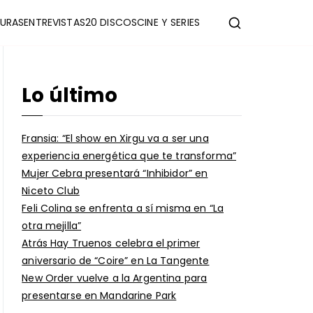
URAS
ENTREVISTAS
20 DISCOS
CINE Y SERIES
Lo último
Fransia: “El show en Xirgu va a ser una
experiencia energética que te transforma”
Mujer Cebra presentará “Inhibidor” en
Niceto Club
Feli Colina se enfrenta a sí misma en “La
otra mejilla”
Atrás Hay Truenos celebra el primer
aniversario de “Coire” en La Tangente
New Order vuelve a la Argentina para
presentarse en Mandarine Park