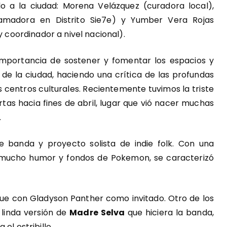
lo a la ciudad: Morena Velázquez (curadora local),
ramadora en Distrito Sie7e) y Yumber Vera Rojas
y coordinador a nivel nacional).
mportancia de sostener y fomentar los espacios y
a de la ciudad, haciendo una crítica de las profundas
s centros culturales. Recientemente tuvimos la triste
rtas hacia fines de abril, lugar que vió nacer muchas
.
re banda y proyecto solista de indie folk. Con una
, mucho humor y fondos de Pokemon, se caracterizó
fue con Gladyson Panther como invitado. Otro de los
linda versión de
Madre Selva
que hiciera la banda,
el estribillo.