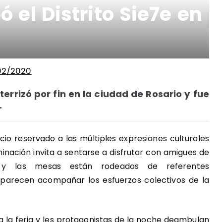
 el Distrito Sie7e en
/02/2020
terrizó por fin en la ciudad de Rosario y fue
.
cio reservado a las múltiples expresiones culturales
minación invita a sentarse a disfrutar con amigues de
o y las mesas están rodeados de referentes
e parecen acompañar los esfuerzos colectivos de la
la la feria y les protagonistas de la noche deambulan