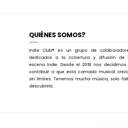
QUIÉNES SOMOS?
Indie Club® es un grupo de colaborador
dedicados a la cobertura y difusión de 
escena Indie. Desde el 2018 nos decidimos
contribuir a que esta camada musical crez
sin límites. Tenemos mucha música, solo fal
descubrirla.
Copyrigh