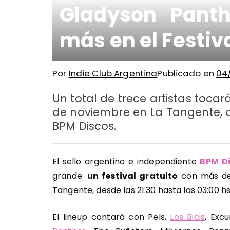
Gladyson Panth
más en el Festiv
Por
Indie Club Argentina
Publicado en
04/
Un total de trece artistas toca
de noviembre en La Tangente, d
BPM Discos.
El sello argentino e independiente
BPM D
grande:
un festival gratuito
con más de
Tangente, desde las 21:30 hasta las 03:00 hs
El lineup contará con Pels,
Los Bicis
, Excu