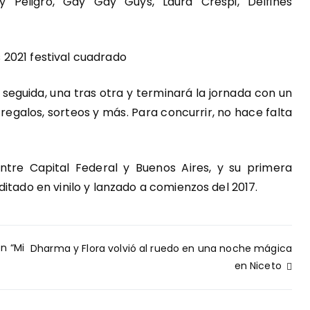
ny Peligro, Gay Gay Guys, Laura Crespi, Delfines
 seguida, una tras otra y terminará la jornada con un
regalos, sorteos y más. Para concurrir, no hace falta
tre Capital Federal y Buenos Aires, y su primera
itado en vinilo y lanzado a comienzos del 2017.
n “Mi
Dharma y Flora volvió al ruedo en una noche mágica
en Niceto