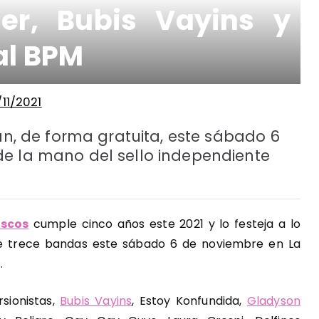
er, Bubis Vayins y
al BPM
11/2021
rán, de forma gratuita, este sábado 6
e la mano del sello independiente
iscos
cumple cinco años este 2021 y lo festeja a lo
 trece bandas este sábado 6 de noviembre en La
.
rsionistas,
Bubis Vayins
, Estoy Konfundida,
Gladyson