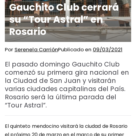
Gauchito Club cerrará
su “Tour Astral” en
Rosario
Por
Serenela Carrión
Publicado en
09/03/2021
El pasado domingo Gauchito Club
comenzó su primera gira nacional en
la Ciudad de San Juan y visitarán
varias ciudades capitalinas del País.
Rosario será la última parada del
“Tour Astral”.
El quinteto mendocino visitará la ciudad de Rosario
el próximo 20 de marzo en el marco de su primer