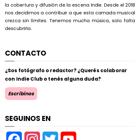
la cobertura y difusión de la escena Indie. Desde el 2018
nos decidimos a contribuir a que esta camada musical
crezca sin límites. Tenemos mucha música, solo falta
descubrirla.
CONTACTO
¿Sos fotógrafo o redactor? ¿Querés colaborar
con Indie Club o tenés alguna duda?
Escribinos
SEGUINOS EN
F
I
T
Y