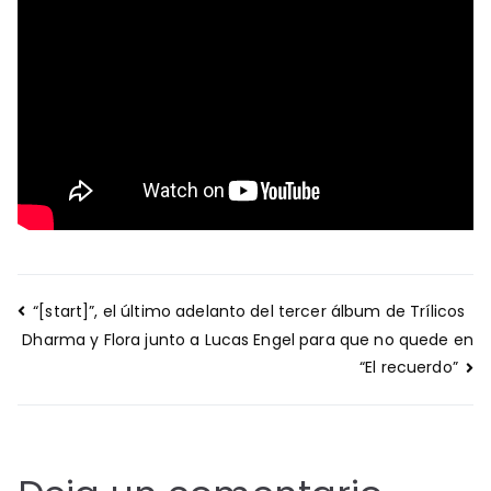
Navegación
“[start]”, el último adelanto del tercer álbum de Trílicos
de
Dharma y Flora junto a Lucas Engel para que no quede en
entradas
“El recuerdo”