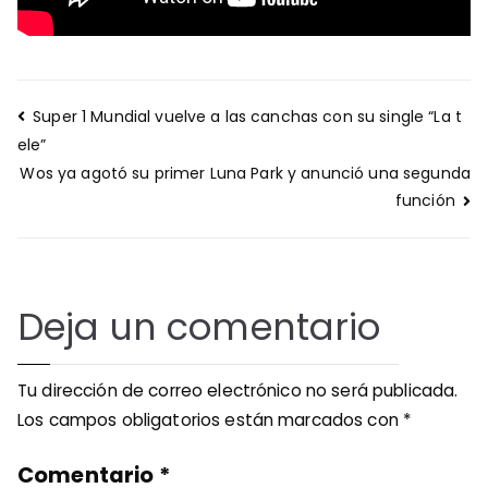
Navegación
Super 1 Mundial vuelve a las canchas con su single “La t
de
ele”
entradas
Wos ya agotó su primer Luna Park y anunció una segunda
función
Deja un comentario
Tu dirección de correo electrónico no será publicada.
Los campos obligatorios están marcados con
*
Comentario
*