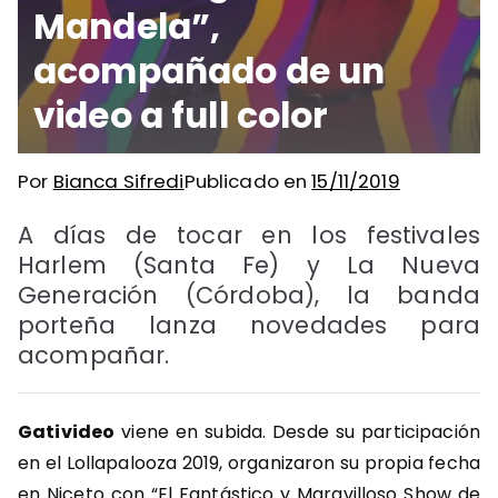
Mandela”,
acompañado de un
video a full color
Por
Bianca Sifredi
Publicado en
15/11/2019
A días de tocar en los festivales
Harlem (Santa Fe) y La Nueva
Generación (Córdoba), la banda
porteña lanza novedades para
acompañar.
Gativideo
viene en subida. Desde su participación
en el Lollapalooza 2019, organizaron su propia fecha
en Niceto con “El Fantástico y Maravilloso Show de