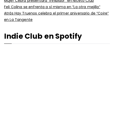
Mujer Cebra presentará “Inhibidor” en Niceto Club
Feli Colina se enfrenta a sí misma en “La otra mejilla”
Atrás Hay Truenos celebra el primer aniversario de “Coire”
en La Tangente
Indie Club en Spotify