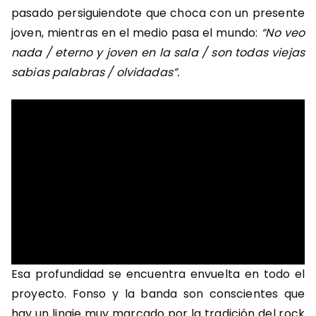
pasado persiguiendote que choca con un presente
joven, mientras en el medio pasa el mundo:
“No veo
nada / eterno y joven en la sala / son todas viejas
sabias palabras / olvidadas”.
Esa profundidad se encuentra envuelta en todo el
proyecto. Fonso y la banda son conscientes que
hay un linaje muy marcado por la tradición del rock