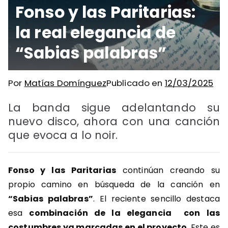
Fonso y las Paritarias:
la real elegancia de
“Sabias palabras”
Por
Matías Domínguez
Publicado en
12/03/2025
La banda sigue adelantando su
nuevo disco, ahora con una canción
que evoca a lo noir.
Fonso y las Paritarias
continúan creando su
propio camino en búsqueda de la canción en
“Sabias palabras”
. El reciente sencillo destaca
esa
combinación de la elegancia con las
costumbres ya marcadas en el proyecto
. Este es