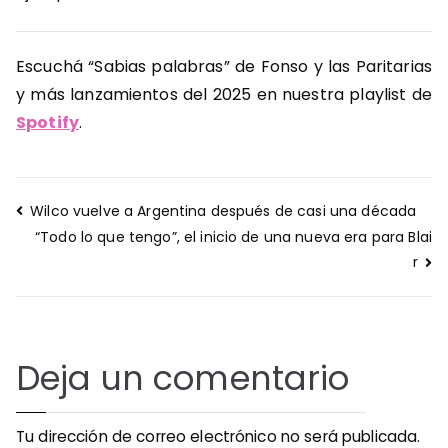
Escuchá “Sabias palabras” de Fonso y las Paritarias
y más lanzamientos del 2025 en nuestra playlist de
Spotify
.
Navegación
Wilco vuelve a Argentina después de casi una década
de
“Todo lo que tengo”, el inicio de una nueva era para Blai
entradas
r
Deja un comentario
Tu dirección de correo electrónico no será publicada.