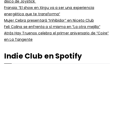
disco de Joystick
Fransia: “El show en Xirgu va a ser una experiencia
energética que te transforma”
Mujer Cebra presentará “Inhibidor” en Niceto Club
Feli Colina se enfrenta a sí misma en “La otra mejilla”
Atrás Hay Truenos celebra el primer aniversario de “Coire”
en La Tangente
Indie Club en Spotify