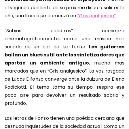
el segundo adelanto de su próximo disco a salir este
año, una línea que comenzó en
“Gris analgesico”
.
“Sabias palabras” comienza
cinematográficamente, como una música noir
sacada de un bar de luz tenue.
Las guitarras
bailan un blues sutil ante los sintetizadores que
aportan un ambiente antiguo
, mucho mas
marcados que en “Gris analgesico”. La voz rasgada
de Lucas Difonzo converge ante la dulzura de Elena
Radiciotti. El tema toma su tiempo, respira ese
poco aire para devolver un resultado sobrio y
profundo.
Las letras de Fonso tienen una poética cercana que
desnuda inquietudes de la sociedad actual. Como un