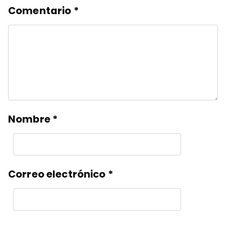
Comentario
*
Nombre
*
Correo electrónico
*