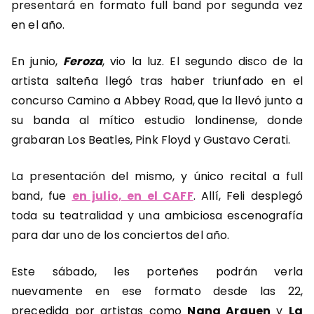
presentará en formato full band por segunda vez
en el año.
En junio,
Feroza
, vio la luz. El segundo disco de la
artista salteña llegó tras haber triunfado en el
concurso Camino a Abbey Road, que la llevó junto a
su banda al mítico estudio londinense, donde
grabaran Los Beatles, Pink Floyd y Gustavo Cerati.
La presentación del mismo, y único recital a full
band, fue
en julio, en el CAFF
. Allí, Feli desplegó
toda su teatralidad y una ambiciosa escenografía
para dar uno de los conciertos del año.
Este sábado, les porteñes podrán verla
nuevamente en ese formato desde las 22,
precedida por artistas como
Nana Arguen
y
La