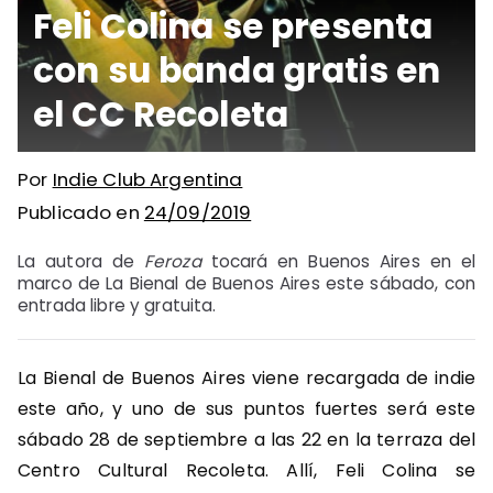
Feli Colina se presenta
con su banda gratis en
el CC Recoleta
Por
Indie Club Argentina
Publicado en
24/09/2019
La autora de
Feroza
tocará en Buenos Aires en el
marco de La Bienal de Buenos Aires este sábado, con
entrada libre y gratuita.
La Bienal de Buenos Aires viene recargada de indie
este año, y uno de sus puntos fuertes será este
sábado 28 de septiembre a las 22 en la terraza del
Centro Cultural Recoleta. Allí, Feli Colina se