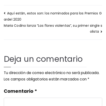
Navegación
Aquí están, estos son: los nominados para los Premios G
de
ardel 2020
entradas
Maria Codino lanza “Las flores violentas”, su primer single s
olista
Deja un comentario
Tu dirección de correo electrónico no será publicada.
Los campos obligatorios están marcados con
*
Comentario
*