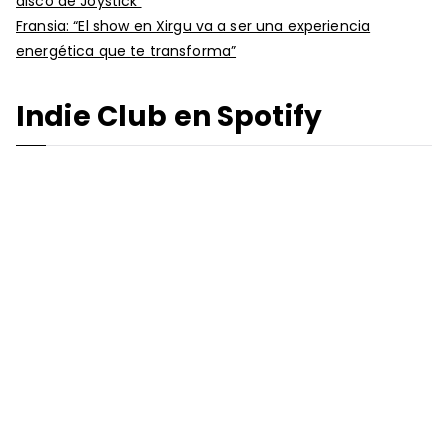
disco de Joystick
Fransia: “El show en Xirgu va a ser una experiencia
energética que te transforma”
Indie Club en Spotify