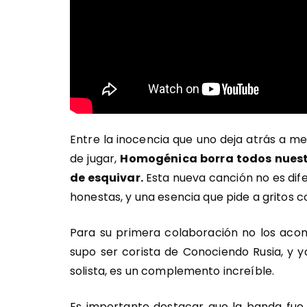
Entre la inocencia que uno deja atrás a m
de jugar,
Homogénica borra todos nuestr
de esquivar.
Esta nueva canción no es dife
honestas, y una esencia que pide a gritos c
Para su primera colaboración no los aco
supo ser corista de Conociendo Rusia, y
solista, es un complemento increíble.
Es importante destacar que la banda fue