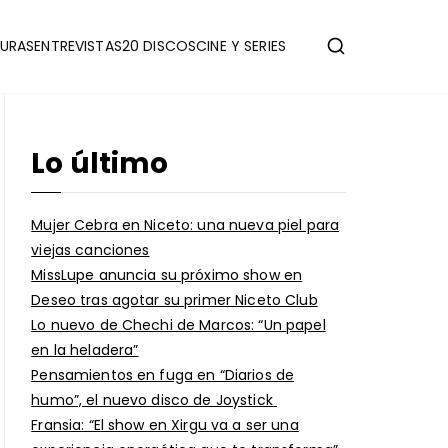
URAS
ENTREVISTAS
20 DISCOS
CINE Y SERIES
Lo último
Mujer Cebra en Niceto: una nueva piel para
viejas canciones
MissLupe anuncia su próximo show en
Deseo tras agotar su primer Niceto Club
Lo nuevo de Chechi de Marcos: “Un papel
en la heladera”
Pensamientos en fuga en “Diarios de
humo”, el nuevo disco de Joystick
Fransia: “El show en Xirgu va a ser una