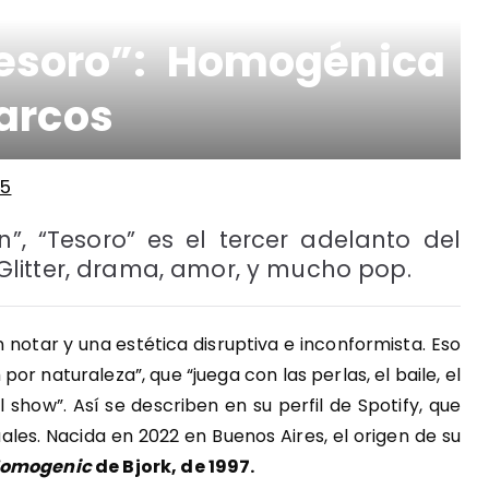
Tesoro”: Homogénica
arcos
25
”, “Tesoro” es el tercer adelanto del
litter, drama, amor, y mucho pop.
 notar y una estética disruptiva e inconformista. Eso
por naturaleza”, que “juega con las perlas, el baile, el
 show”. Así se describen en su perfil de Spotify, que
les. Nacida en 2022 en Buenos Aires, el origen de su
omogenic
de Bjork, de 1997.