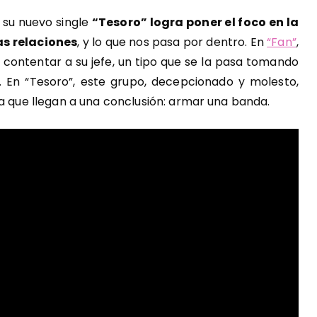
 su nuevo single
“Tesoro” logra poner el foco en la
as relaciones
, y lo que nos pasa por dentro. En
“Fan”
,
 contentar a su jefe, un tipo que se la pasa tomando
o. En “Tesoro”, este grupo, decepcionado y molesto,
ta que llegan a una conclusión: armar una banda.