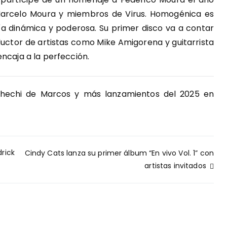
Marcelo Moura y miembros de Virus. Homogénica es
ía dinámica y poderosa. Su primer disco va a contar
ductor de artistas como Mike Amigorena y guitarrista
ncaja a la perfección.
Chechi de Marcos y más lanzamientos del 2025 en
rick
Cindy Cats lanza su primer álbum “En vivo Vol. 1” con
artistas invitados