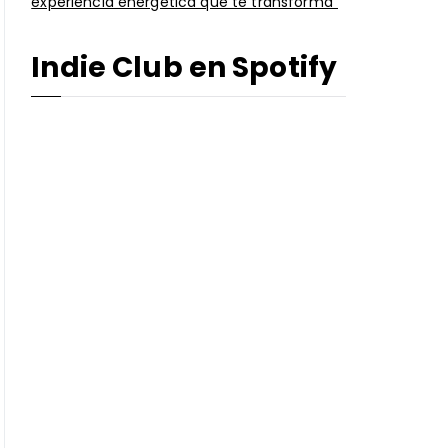
experiencia energética que te transforma”
Indie Club en Spotify