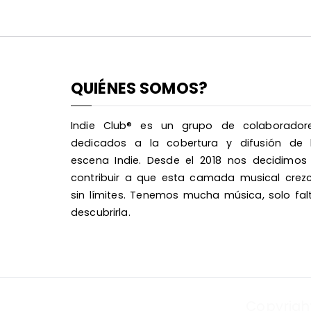
QUIÉNES SOMOS?
Indie Club® es un grupo de colaborador
dedicados a la cobertura y difusión de 
escena Indie. Desde el 2018 nos decidimos
contribuir a que esta camada musical crez
sin límites. Tenemos mucha música, solo fal
descubrirla.
Copyrigh