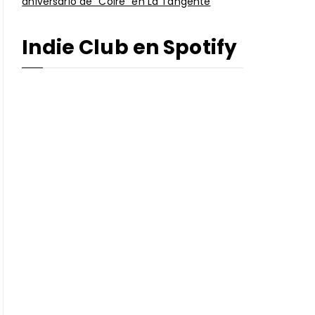
aniversario de “Coire” en La Tangente
Indie Club en Spotify