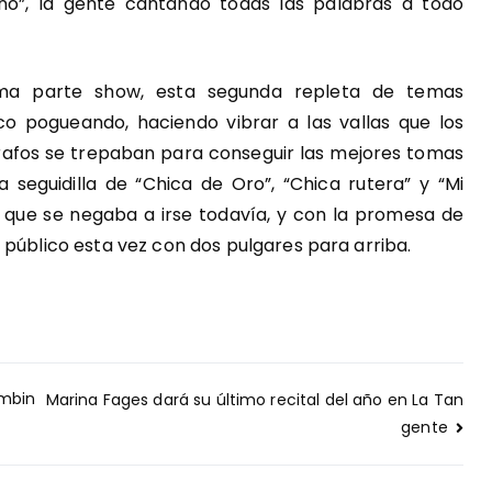
o”, la gente cantando todas las palabras a todo
tima parte show, esta segunda repleta de temas
ico pogueando, haciendo vibrar a las vallas que los
grafos se trepaban para conseguir las mejores tomas
 seguidilla de “Chica de Oro”, “Chica rutera” y “Mi
 que se negaba a irse todavía, y con la promesa de
 público esta vez con dos pulgares para arriba.
ombin
Marina Fages dará su último recital del año en La Tan
gente