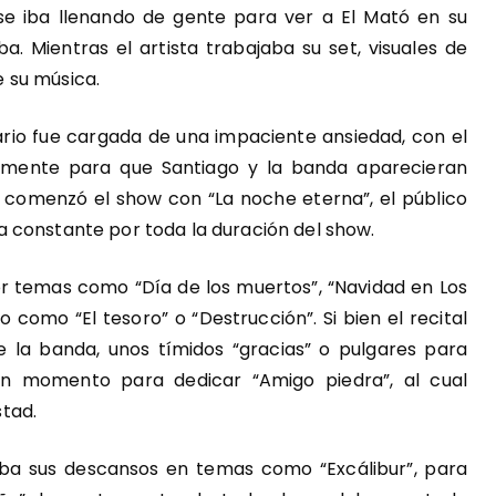
e iba llenando de gente para ver a El Mató en su
a. Mientras el artista trabajaba su set, visuales de
 su música.
ario fue cargada de una impaciente ansiedad, con el
temente para que Santiago y la banda aparecieran
a comenzó el show con “La noche eterna”, el público
 constante por toda la duración del show.
r temas como “Día de los muertos”, “Navidad en Los
como “El tesoro” o “Destrucción”. Si bien el recital
la banda, unos tímidos “gracias” o pulgares para
un momento para dedicar “Amigo piedra”, al cual
tad.
aba sus descansos en temas como “Excálibur”, para