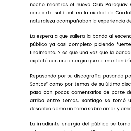
noche mientras el nuevo Club Paraguay s
concierto sold out en la ciudad de Córdob
naturaleza acompañaban la experiencia de
La espera a que saliera la banda al escen
público ya casi completo pidiendo fuer
finalmente. Y es que una vez que la band
explotó con una energía que se mantendría
Repasando por su discografía, pasando po
Santos” como por temas de su último disco 
paso con pocos comentarios de parte de 
arriba entre temas, Santiago se tomó 
describió como un tema sobre amor y amis
La irradiante energía del público se tom