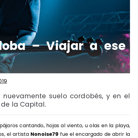
doba – Viajar a ese
019
ó nuevamente suelo cordobés, y en el
de la Capital.
jaros cantando, hojas al viento, u olas en la playa,
s, el artista
Nonoise79
fue el encargado de abrir la