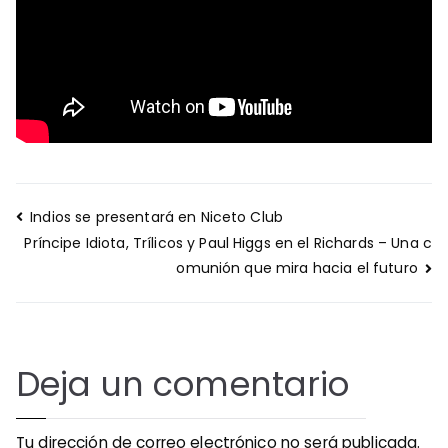
Navegación
Indios se presentará en Niceto Club
de
Príncipe Idiota, Trílicos y Paul Higgs en el Richards – Una c
entradas
omunión que mira hacia el futuro
Deja un comentario
Tu dirección de correo electrónico no será publicada.