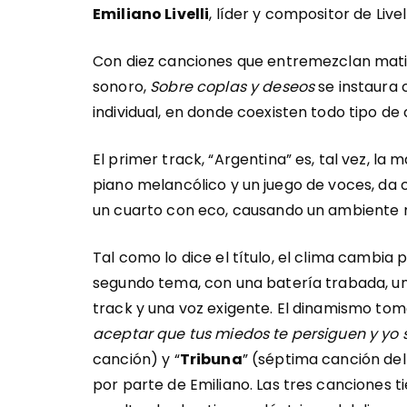
Emiliano Livelli
, líder y compositor de Livell
Con diez canciones que entremezclan mati
sonoro,
Sobre coplas y deseos
se instaura 
individual, en donde coexisten todo tipo de 
El primer track, “Argentina” es, tal vez, la
piano melancólico y un juego de voces, da
un cuarto con eco, causando un ambiente m
Tal como lo dice el título, el clima cambia p
segundo tema, con una batería trabada, un
track y una voz exigente. El dinamismo toma s
aceptar que tus miedos te persiguen y yo 
canción) y “
Tribuna
” (séptima canción del
por parte de Emiliano. Las tres canciones t