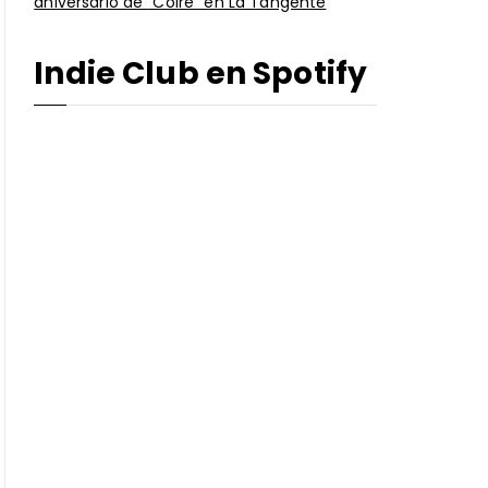
aniversario de “Coire” en La Tangente
Indie Club en Spotify