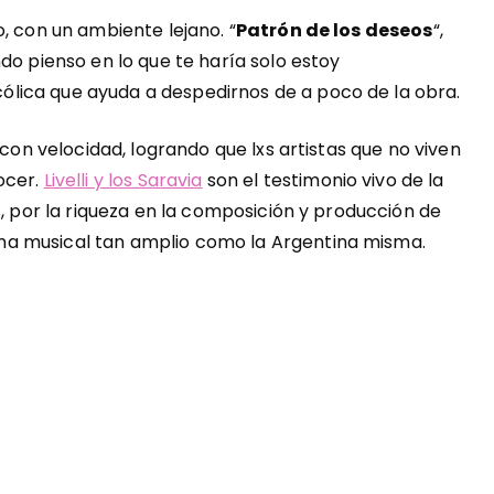
, con un ambiente lejano. “
Patrón de los deseos
“,
do pienso en lo que te haría solo estoy
lica que ayuda a despedirnos de a poco de la obra.
 con velocidad, logrando que lxs artistas que no viven
ocer.
Livelli y los Saravia
son el testimonio vivo de la
s, por la riqueza en la composición y producción de
a musical tan amplio como la Argentina misma.