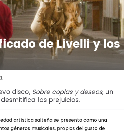
ificado de Livelli y los
1
evo disco,
Sobre coplas y deseos
, un
desmitifica los prejuicios.
ciedad artística salteña se presenta como una
ntos géneros musicales, propios del gusto de