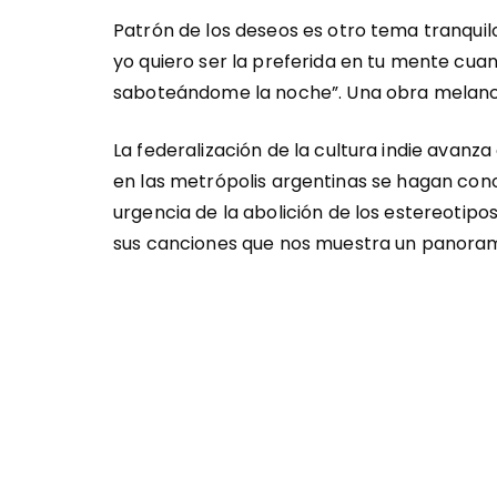
Patrón de los deseos es otro tema tranquilo
yo quiero ser la preferida en tu mente cuan
saboteándome la noche”. Una obra melancó
La federalización de la cultura indie avanza
en las metrópolis argentinas se hagan con
urgencia de la abolición de los estereotipo
sus canciones que nos muestra un panoram