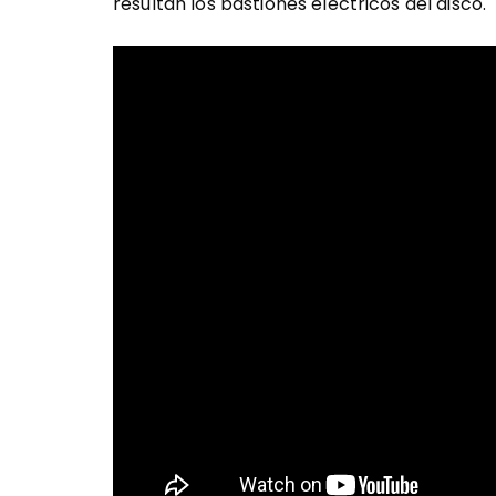
resultan los bastiones eléctricos del disco.