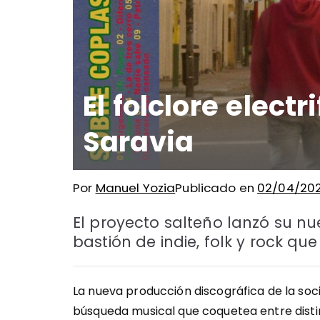
El folclore electr
Saravia
Por
Manuel Yozia
Publicado en
02/04/202
El proyecto salteño lanzó su nu
bastión de indie, folk y rock que 
La nueva producción discográfica de la so
búsqueda musical que coquetea entre disti