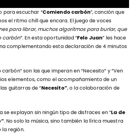
mo para escuchar “
Comiendo carbón
”, canción que
 el ritmo chill que encara. El juego de voces
es para librar, muchos algoritmos para burlar, que
o carbón
”. En esta oportunidad “
Felo Juan
” les hace
ina complementando esta declaración de 4 minutos
 carbón” son las que imperan en “Necesito” y “Ven
opios elementos, como el acompañamiento de un
las guitarras de “
Necesito”
, o la colaboración de
via se explayan sin ningún tipo de disfraces en “
La de
o”
. No solo la música, sino también la lírica muestra
 la región.