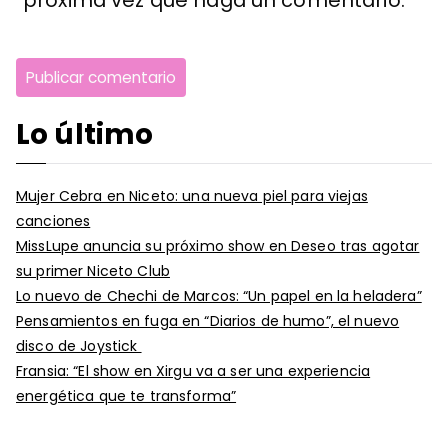
próxima vez que haga un comentario.
Lo último
Mujer Cebra en Niceto: una nueva piel para viejas
canciones
MissLupe anuncia su próximo show en Deseo tras agotar
su primer Niceto Club
Lo nuevo de Chechi de Marcos: “Un papel en la heladera”
Pensamientos en fuga en “Diarios de humo”, el nuevo
disco de Joystick
Fransia: “El show en Xirgu va a ser una experiencia
energética que te transforma”