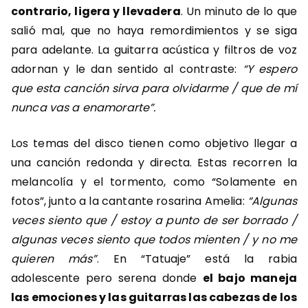
contrario, ligera y llevadera
. Un minuto de lo que
salió mal, que no haya remordimientos y se siga
para adelante. La guitarra acústica y filtros de voz
adornan y le dan sentido al contraste:
“Y espero
que esta canción sirva para olvidarme / que de mí
nunca vas a enamorarte”.
Los temas del disco tienen como objetivo llegar a
una canción redonda y directa. Estas recorren la
melancolía y el tormento, como “Solamente en
fotos”, junto a la cantante rosarina Amelia:
“Algunas
veces siento que / estoy a punto de ser borrado /
algunas veces siento que todos mienten / y no me
quieren más”
. En “Tatuaje” está la rabia
adolescente pero serena donde
el bajo maneja
las emociones y las guitarras las cabezas de los