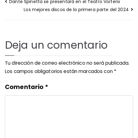
Navegación
Dante Spinetta se presentará en el Teatro Vorterix
de
Los mejores discos de la primera parte del 2024
entradas
Deja un comentario
Tu dirección de correo electrónico no será publicada.
Los campos obligatorios están marcados con
*
Comentario
*