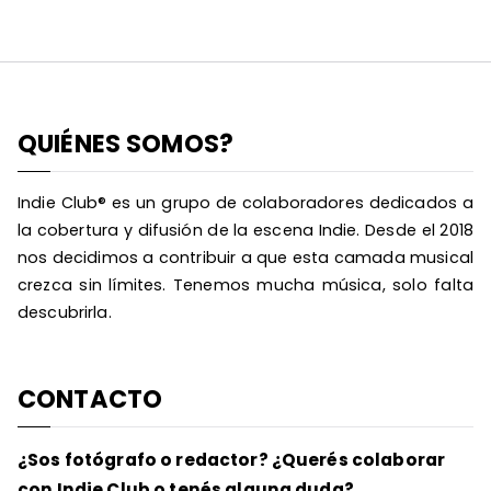
QUIÉNES SOMOS?
Indie Club® es un grupo de colaboradores dedicados a
la cobertura y difusión de la escena Indie. Desde el 2018
nos decidimos a contribuir a que esta camada musical
crezca sin límites. Tenemos mucha música, solo falta
descubrirla.
CONTACTO
¿Sos fotógrafo o redactor? ¿Querés colaborar
con Indie Club o tenés alguna duda?