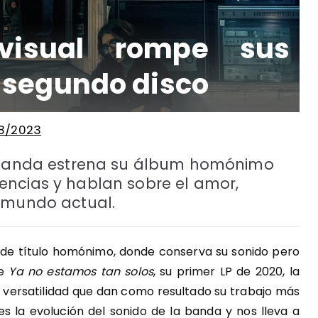
visual rompe sus
 segundo disco
08/2023
a banda estrena su álbum homónimo
encias y hablan sobre el amor,
l mundo actual.
o, de título homónimo, donde conserva su sonido pero
de
Ya no estamos tan solos
, su primer LP de 2020, la
 versatilidad que dan como resultado su trabajo más
s la evolución del sonido de la banda y nos lleva a