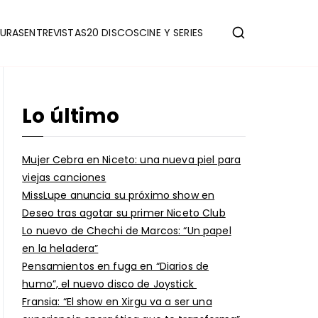
URAS
ENTREVISTAS
20 DISCOS
CINE Y SERIES
Lo último
Mujer Cebra en Niceto: una nueva piel para
viejas canciones
MissLupe anuncia su próximo show en
Deseo tras agotar su primer Niceto Club
Lo nuevo de Chechi de Marcos: “Un papel
en la heladera”
Pensamientos en fuga en “Diarios de
humo”, el nuevo disco de Joystick
Fransia: “El show en Xirgu va a ser una