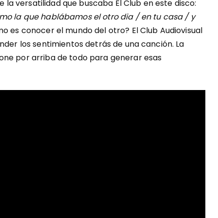
e la versatilidad que buscaba El Club en este disco:
mo la que hablábamos el otro dia / en tu casa / y
o es conocer el mundo del otro? El Club Audiovisual
onder los sentimientos detrás de una canción. La
one por arriba de todo para generar esas