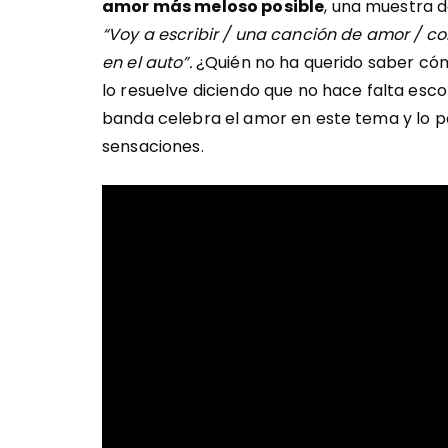
amor más meloso posible
, una muestra d
“Voy a escribir / una canción de amor / co
en el auto”.
¿Quién no ha querido saber cóm
lo resuelve diciendo que no hace falta esc
banda celebra el amor en este tema y lo p
sensaciones.