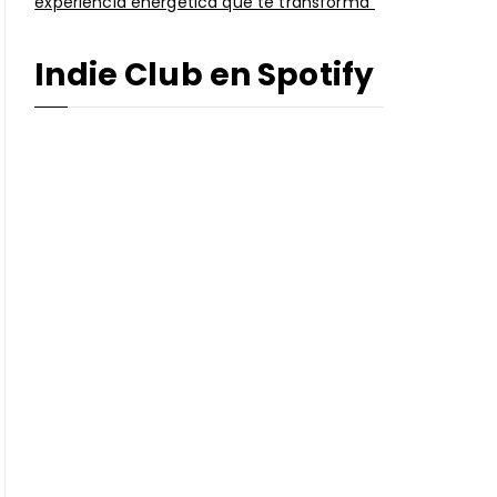
experiencia energética que te transforma”
Indie Club en Spotify