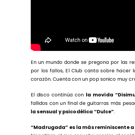
En un mundo donde se pregona por las resp
por los fallos, El Club canta sobre hacer 
corazón. Cuenta con un pop sonico muy cru
El disco continúa con
la movida “Disimu
fallidos con un final de guitarras más pes
la sensual y psicodélica “Dulce”
.
“Madrugada” es la más reminiscente a 