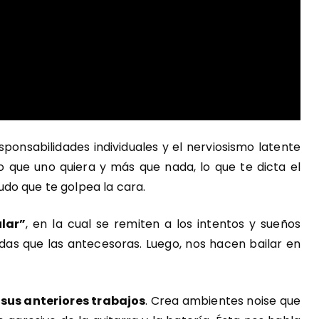
onsabilidades individuales y el nerviosismo latente
lo que uno quiera y más que nada, lo que te dicta el
do que te golpea la cara.
lar”
, en la cual se remiten a los intentos y sueños
adas que las antecesoras. Luego, nos hacen bailar en
sus anteriores trabajos
. Crea ambientes noise que