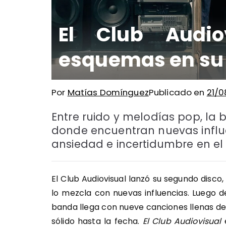
El Club Audio
esquemas en su
Por
Matías Domínguez
Publicado en
21/
Entre ruido y melodías pop, l
donde encuentran nuevas influ
ansiedad e incertidumbre en e
El Club Audiovisual lanzó su segundo disc
lo mezcla con nuevas influencias. Luego 
banda llega con nueve canciones llenas de
sólido hasta la fecha.
El Club Audiovisual
e