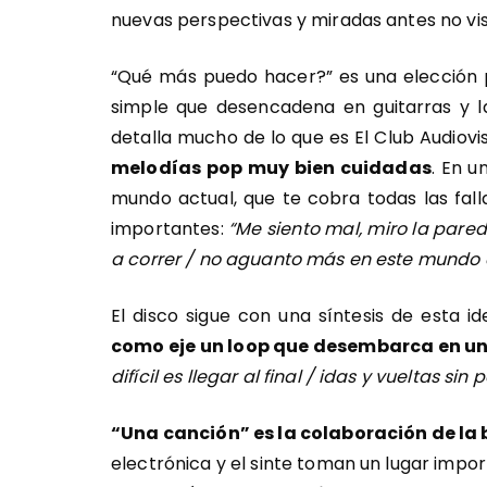
nuevas perspectivas y miradas antes no vis
“Qué más puedo hacer?” es una elección p
simple que desencadena en guitarras y la
detalla mucho de lo que es El Club Audiovi
melodías pop muy bien cuidadas
.
En un
mundo actual, que te cobra todas las fall
importantes:
“Me siento mal, miro la pared
a correr / no aguanto más en este mundo 
El disco sigue con una síntesis de esta id
como eje un loop que desembarca en un 
difícil es llegar al final / idas y vueltas sin 
“Una canción” es la colaboración de l
electrónica y el sinte toman un lugar imp