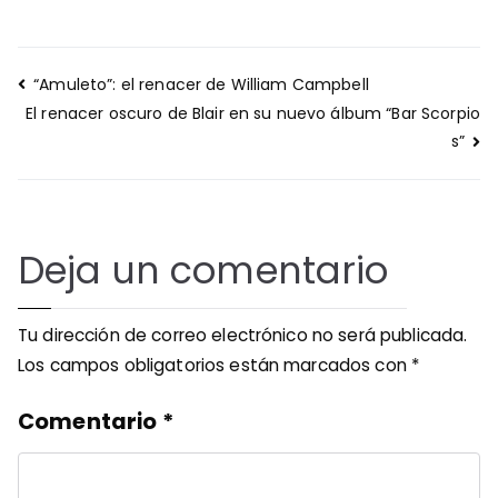
Navegación
“Amuleto”: el renacer de William Campbell
de
El renacer oscuro de Blair en su nuevo álbum “Bar Scorpio
entradas
s”
Deja un comentario
Tu dirección de correo electrónico no será publicada.
Los campos obligatorios están marcados con
*
Comentario
*