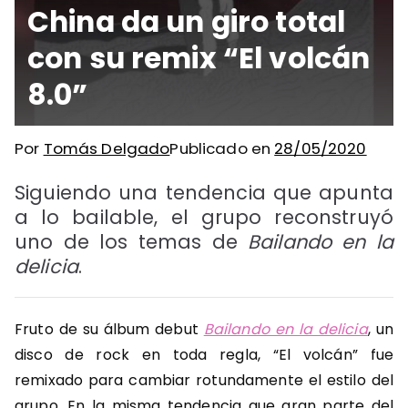
China da un giro total
con su remix “El volcán
8.0”
Por
Tomás Delgado
Publicado en
28/05/2020
Siguiendo una tendencia que apunta
a lo bailable, el grupo reconstruyó
uno de los temas de
Bailando en la
delicia
.
Fruto de su álbum debut
Bailando en la delicia
, un
disco de rock en toda regla, “El volcán” fue
remixado para cambiar rotundamente el estilo del
grupo. En la misma tendencia que gran parte del