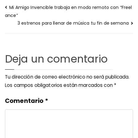
Navegación
Mi Amigo Invencible trabaja en modo remoto con “Freel
de
ance”
entradas
3 estrenos para llenar de música tu fin de semana
Deja un comentario
Tu dirección de correo electrónico no será publicada.
Los campos obligatorios están marcados con
*
Comentario
*