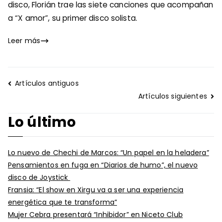
disco, Florián trae las siete canciones que acompañan
a “X amor”, su primer disco solista.
Leer más
Navegación
Artículos antiguos
de
Artículos siguientes
entradas
Lo último
Lo nuevo de Chechi de Marcos: “Un papel en la heladera”
Pensamientos en fuga en “Diarios de humo”, el nuevo
disco de Joystick
Fransia: “El show en Xirgu va a ser una experiencia
energética que te transforma”
Mujer Cebra presentará “Inhibidor” en Niceto Club