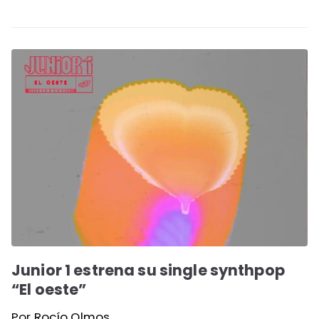
Junior 1 estrena su single synthpop
“El oeste”
Por
Rocío Olmos