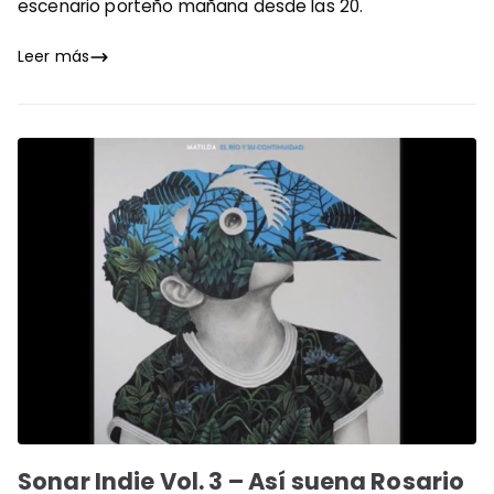
escenario porteño mañana desde las 20.
Leer más
Sonar Indie Vol. 3 – Así suena Rosario