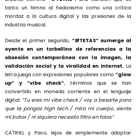
tanto un himno al hedonismo como una crítica
mordaz a la cultura digital y las presiones de la
industria musical.
Desde el primer segundo,
“#TETAS” sumerge al
oyente en un torbellino de referencias a la
obsesión contemporánea con la imagen, la
validación social y la viralidad en internet.
La
letra juega con expresiones populares como
“glow
up” y “vibe check”
, términos que se han
convertido en moneda corriente en el lenguaje
digital:
”Tu eres mi vibe check / voy a besarte para
que te pongas high tech / mira mi cuerpo, siente
mi botox / ni siquiera necesito filtro en fotos”
.
CA7RIEL y Paco, lejos de simplemente adoptar