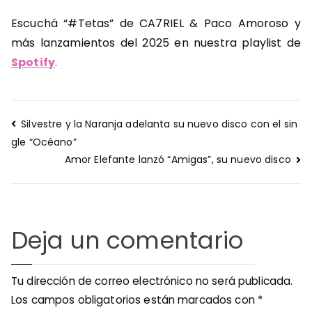
Escuchá “#Tetas” de CA7RIEL & Paco Amoroso y
más lanzamientos del 2025 en nuestra playlist de
Spotify
.
Navegación
Silvestre y la Naranja adelanta su nuevo disco con el sin
de
gle “Océano”
entradas
Amor Elefante lanzó “Amigas”, su nuevo disco
Deja un comentario
Tu dirección de correo electrónico no será publicada.
Los campos obligatorios están marcados con
*