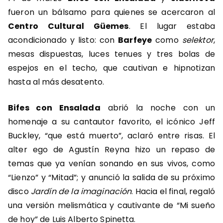
fueron un bálsamo para quienes se acercaron al
Centro Cultural Güemes
. El lugar estaba
acondicionado y listo: con
Barfeye
como
selektor
,
mesas dispuestas, luces tenues y tres bolas de
espejos en el techo, que cautivan e hipnotizan
hasta al más desatento.
Bifes con Ensalada
abrió la noche con un
homenaje a su cantautor favorito, el icónico Jeff
Buckley, “que está muerto”, aclaró entre risas. El
alter ego de Agustín Reyna hizo un repaso de
temas que ya venían sonando en sus vivos, como
“Lienzo” y “Mitad”; y anunció la salida de su próximo
disco
Jardín de la imaginación
. Hacia el final, regaló
una versión melismática y cautivante de “Mi sueño
de hoy” de Luis Alberto Spinetta.