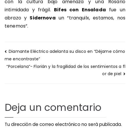
con la cultura bajo amenaza y una Rosario
intimidada y frágil.
Bifes con Ensalada
fue un
abrazo y
Sidernova
un “tranquilx, estamos, nos
tenemos”.
Navegación
Diamante Eléctrico adelanta su disco en “Déjame cómo
de
me encontraste”
entradas
“Porcelana”- Florián y la fragilidad de los sentimientos a fl
or de piel
Deja un comentario
Tu dirección de correo electrónico no será publicada.