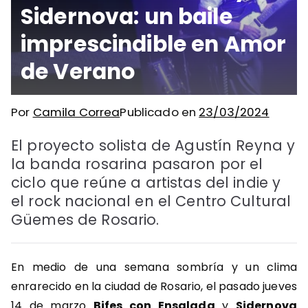
Sidernova: un baile
imprescindible en Amor
de Verano
Por
Camila Correa
Publicado en
23/03/2024
El proyecto solista de Agustín Reyna y
la banda rosarina pasaron por el
ciclo que reúne a artistas del indie y
el rock nacional en el Centro Cultural
Güemes de Rosario.
En medio de una semana sombría y un clima
enrarecido en la ciudad de Rosario, el pasado jueves
14 de marzo
Bifes con Ensalada
y
Sidernova