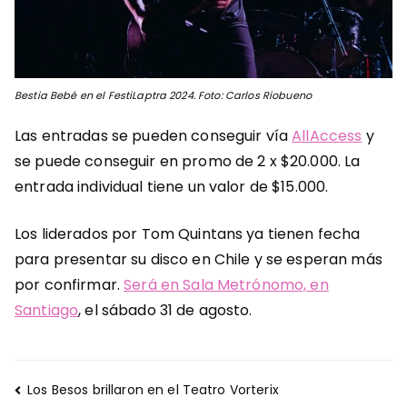
Bestia Bebé en el FestiLaptra 2024. Foto: Carlos Riobueno
Las entradas se pueden conseguir vía
AllAccess
y
se puede conseguir en promo de 2 x $20.000. La
entrada individual tiene un valor de $15.000.
Los liderados por Tom Quintans ya tienen fecha
para presentar su disco en Chile y se esperan más
por confirmar.
Será en Sala Metrónomo, en
Santiago
, el sábado 31 de agosto.
Navegación
Los Besos brillaron en el Teatro Vorterix