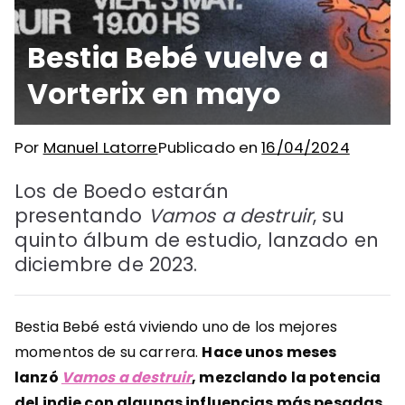
Bestia Bebé vuelve a
Vorterix en mayo
Por
Manuel Latorre
Publicado en
16/04/2024
Los de Boedo estarán
presentando
Vamos a destruir
, su
quinto álbum de estudio, lanzado en
diciembre de 2023.
Bestia Bebé está viviendo uno de los mejores
momentos de su carrera.
Hace unos meses
lanzó
Vamos a destruir
, mezclando la potencia
del indie con algunas influencias más pesadas
,