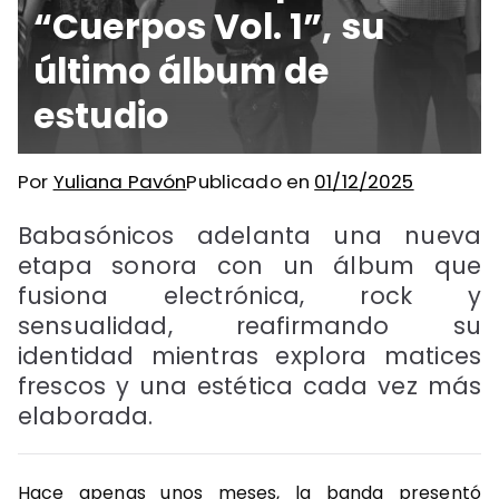
“Cuerpos Vol. 1”, su
último álbum de
estudio
Por
Yuliana Pavón
Publicado en
01/12/2025
Babasónicos adelanta una nueva
etapa sonora con un álbum que
fusiona electrónica, rock y
sensualidad, reafirmando su
identidad mientras explora matices
frescos y una estética cada vez más
elaborada.
Hace apenas unos meses, la banda presentó