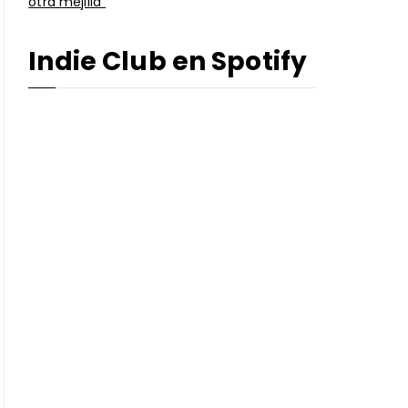
otra mejilla”
Indie Club en Spotify