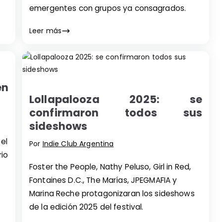
emergentes con grupos ya consagrados.
Leer más
en
Lollapalooza 2025: se
confirmaron todos sus
sideshows
 el
Por
Indie Club Argentina
rio
Foster the People, Nathy Peluso, Girl in Red,
Fontaines D.C., The Marías, JPEGMAFIA y
Marina Reche protagonizaran los sideshows
de la edición 2025 del festival.