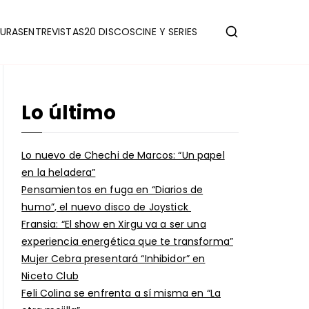
URAS
ENTREVISTAS
20 DISCOS
CINE Y SERIES
Lo último
Lo nuevo de Chechi de Marcos: “Un papel
en la heladera”
Pensamientos en fuga en “Diarios de
humo”, el nuevo disco de Joystick
Fransia: “El show en Xirgu va a ser una
experiencia energética que te transforma”
Mujer Cebra presentará “Inhibidor” en
Niceto Club
Feli Colina se enfrenta a sí misma en “La