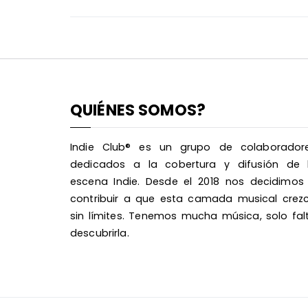
de
entradas
QUIÉNES SOMOS?
Indie Club® es un grupo de colaborador
dedicados a la cobertura y difusión de 
escena Indie. Desde el 2018 nos decidimos
contribuir a que esta camada musical crez
sin límites. Tenemos mucha música, solo fal
descubrirla.