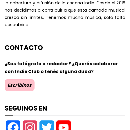
la cobertura y difusión de la escena Indie. Desde el 2018
nos decidimos a contribuir a que esta camada musical
crezca sin límites. Tenemos mucha música, solo falta
descubrirla.
CONTACTO
¿Sos fotógrafo o redactor? ¿Querés colaborar
con Indie Club o tenés alguna duda?
Escribinos
SEGUINOS EN
F
I
T
Y