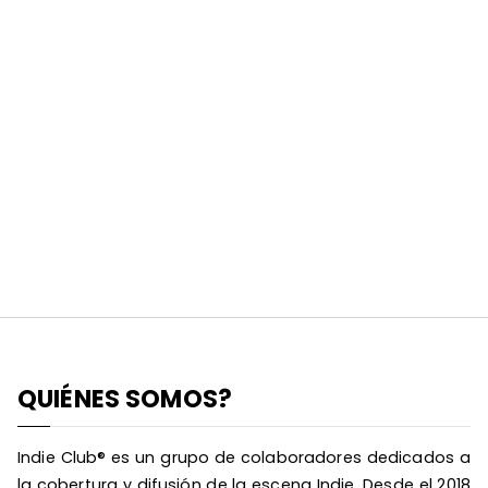
QUIÉNES SOMOS?
Indie Club® es un grupo de colaboradores dedicados a
la cobertura y difusión de la escena Indie. Desde el 2018