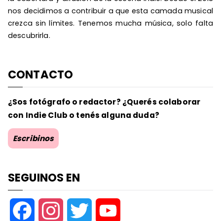
nos decidimos a contribuir a que esta camada musical
crezca sin límites. Tenemos mucha música, solo falta
descubrirla.
CONTACTO
¿Sos fotógrafo o redactor? ¿Querés colaborar
con Indie Club o tenés alguna duda?
Escribinos
SEGUINOS EN
F
I
T
Y