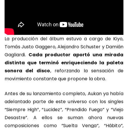
La producción del álbum estuvo a cargo de Kiyo,
Tomás Justo Gaggero, Alejandro Schuster y Damián
Gagliardi.
Cada productor aportó una mirada
distinta que terminó enriqueciendo la paleta
sonora del disco
, reforzando la sensación de
movimiento constante que propone la obra.
Antes de su lanzamiento completo, Aukan ya había
adelantado parte de este universo con los singles
“Siempre High”, “Lucidez”, “Prendido Fuego” y “Viejo
Desastre”. A ellos se suman ahora nuevas
composiciones como “Suelta Venga”, “Hábito”,