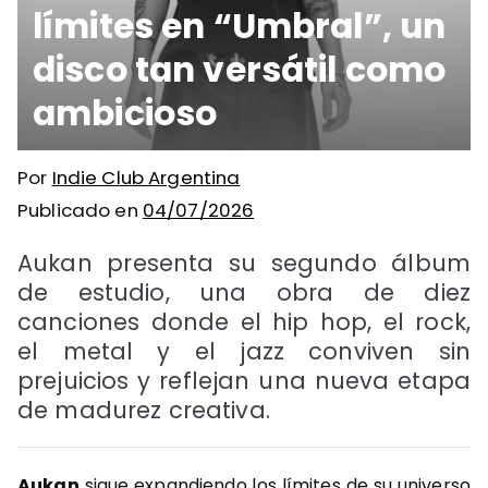
límites en “Umbral”, un
disco tan versátil como
ambicioso
Por
Indie Club Argentina
Publicado en
04/07/2026
Aukan presenta su segundo álbum
de estudio, una obra de diez
canciones donde el hip hop, el rock,
el metal y el jazz conviven sin
prejuicios y reflejan una nueva etapa
de madurez creativa.
Aukan
sigue expandiendo los límites de su universo