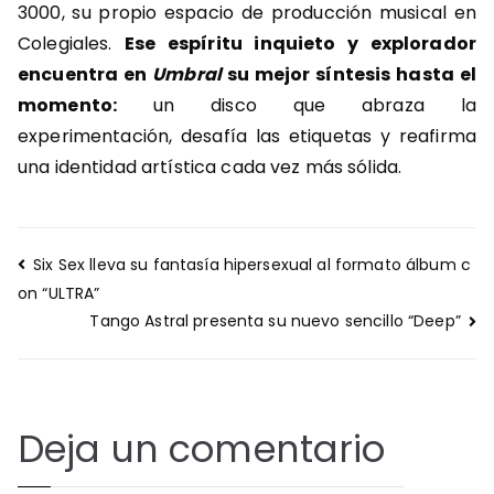
3000, su propio espacio de producción musical en
Colegiales.
Ese espíritu inquieto y explorador
encuentra en
Umbral
su mejor síntesis hasta el
momento:
un disco que abraza la
experimentación, desafía las etiquetas y reafirma
una identidad artística cada vez más sólida.
Navegación
Six Sex lleva su fantasía hipersexual al formato álbum c
de
on “ULTRA”
entradas
Tango Astral presenta su nuevo sencillo “Deep”
Deja un comentario