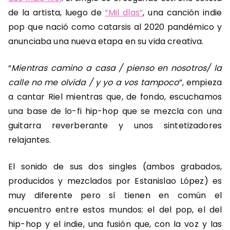
de la artista, luego de
“Mil días”
, una canción indie
pop que nació como catarsis al 2020 pandémico y
anunciaba una nueva etapa en su vida creativa.
“
Mientras camino a casa / pienso en nosotros/ la
calle no me olvida / y yo a vos tampoco
”, empieza
a cantar Riel mientras que, de fondo, escuchamos
una base de lo-fi hip-hop que se mezcla con una
guitarra reverberante y unos sintetizadores
relajantes.
El sonido de sus dos singles (ambos grabados,
producidos y mezclados por Estanislao López) es
muy diferente pero sí tienen en común el
encuentro entre estos mundos: el del pop, el del
hip-hop y el indie, una fusión que, con la voz y las