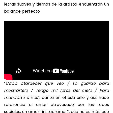
letras suaves y tiernas de la artista, encuentran un
balance perfecto.
“
Cada atardecer que veo / Lo guardo para
mostrártelo / Tengo mil fotos del cielo / Para
mandarte a vos
”, canta en el estribillo y así, hace
referencia al amor atravesado por las redes
sociales, un amor “instagramer”, que no es más que