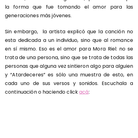
la forma que fue tomando el amor para las
generaciones más jóvenes.
Sin embargo, la artista explicó que la canción no
esta dedicada a un individuo, sino que al romance
en sí mismo. Eso es el amor para Mora Riel: no se
trata de una persona, sino que se trata de todas las
personas que alguna vez sintieron algo para alguien
y “Atardeceres” es sólo una muestra de esto, en
cada uno de sus versos y sonidos. Escuchala a
continuación o haciendo click
acá
: