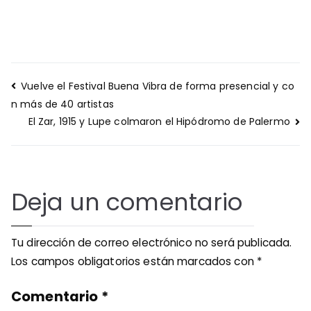
Navegación
Vuelve el Festival Buena Vibra de forma presencial y co
de
n más de 40 artistas
entradas
El Zar, 1915 y Lupe colmaron el Hipódromo de Palermo
Deja un comentario
Tu dirección de correo electrónico no será publicada.
Los campos obligatorios están marcados con
*
Comentario
*